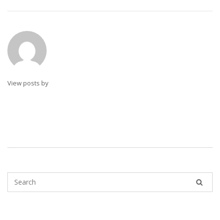
View posts by