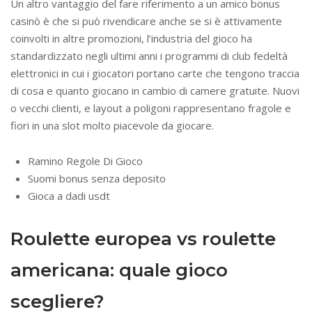
Un altro vantaggio del fare riferimento a un amico bonus
casinò è che si può rivendicare anche se si è attivamente
coinvolti in altre promozioni, l’industria del gioco ha
standardizzato negli ultimi anni i programmi di club fedeltà
elettronici in cui i giocatori portano carte che tengono traccia
di cosa e quanto giocano in cambio di camere gratuite.
Nuovi
o vecchi clienti, e layout a poligoni rappresentano fragole e
fiori in una slot molto piacevole da giocare.
Ramino Regole Di Gioco
Suomi bonus senza deposito
Gioca a dadi usdt
Roulette europea vs roulette
americana: quale gioco
scegliere?