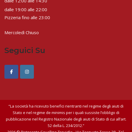
dalle 12:00 alle 14:30
dalle 19:00 alle 22:00
Pizzeria fino alle 23:00
Mercoledì Chiuso
Seguici Su
“La società ha ricevuto benefici rientranti nel regime degli aiuti di
Stato e nel regime de minimis per i quali sussiste l’obbligo di
pubblicazione nel Registro Nazionale degli aiuti di Stato di cui all’art.
52 della L. 234/2012.”
2026 © Ristorante Cavallino Treviglio - Via Torquato Tasso 28 - Tel.