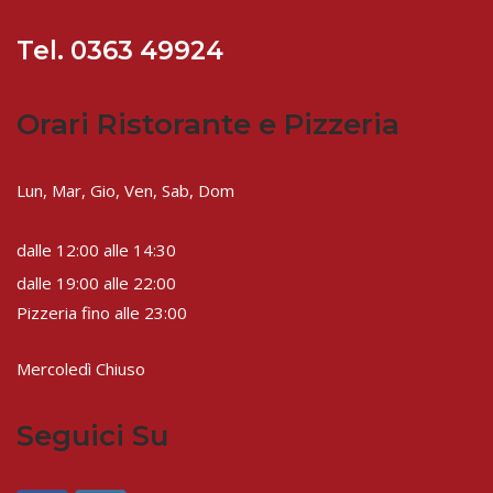
Tel. 0363 49924
Orari Ristorante e Pizzeria
Lun, Mar, Gio, Ven, Sab, Dom
dalle 12:00 alle 14:30
dalle 19:00 alle 22:00
Pizzeria fino alle 23:00
Mercoledì Chiuso
Seguici Su