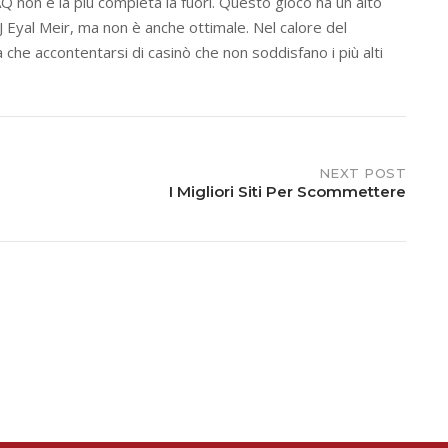
 non è la più completa là fuori. Questo gioco ha un alto
J Eyal Meir, ma non è anche ottimale. Nel calore del
 che accontentarsi di casinò che non soddisfano i più alti
NEXT POST
I Migliori Siti Per Scommettere