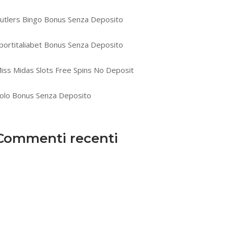
utlers Bingo Bonus Senza Deposito
portitaliabet Bonus Senza Deposito
iss Midas Slots Free Spins No Deposit
olo Bonus Senza Deposito
Commenti recenti