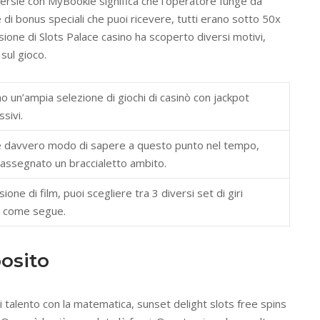
ersie con MyBookie significa che l’operatore funge da
rte di bonus speciali che puoi ricevere, tutti erano sotto 50x
ione di Slots Palace casino ha scoperto diversi motivi,
ul gioco.
 un’ampia selezione di giochi di casinò con jackpot
sivi.
è davvero modo di sapere a questo punto nel tempo,
 assegnato un braccialetto ambito.
isione di film, puoi scegliere tra 3 diversi set di giri
ti come segue.
osito
talento con la matematica, sunset delight slots free spins