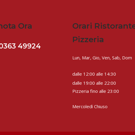
nota Ora
Orari Ristorant
Pizzeria
 0363 49924
Lun, Mar, Gio, Ven, Sab, Dom
dalle 12:00 alle 14:30
dalle 19:00 alle 22:00
Pizzeria fino alle 23:00
Mercoledì Chiuso