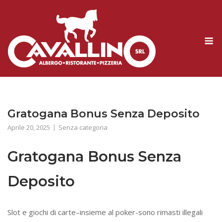
Skip
to
content
M
Gratogana Bonus Senza Deposito
Aprile 20, 2025
Senza categoria
Gratogana Bonus Senza
Deposito
Slot e giochi di carte–insieme al poker-sono rimasti illegali