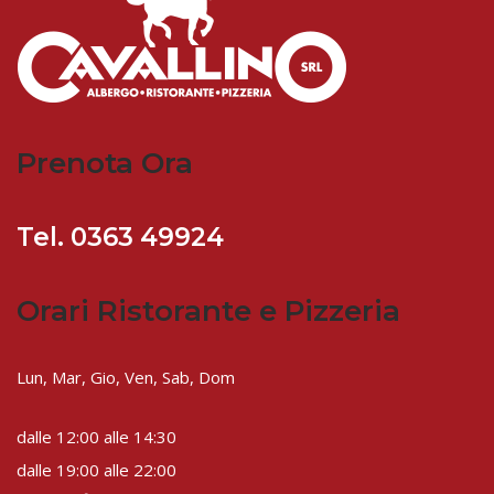
Prenota Ora
Tel. 0363 49924
Orari Ristorante e Pizzeria
Lun, Mar, Gio, Ven, Sab, Dom
dalle 12:00 alle 14:30
dalle 19:00 alle 22:00