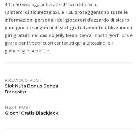
40 o 60 wild aggiuntivi alle strisce di bobina.
I sistemi di sicurezza SSL e TSL proteggeranno tutte le
informazioni personali dei giocatori d’azzardo di sicuro,
puoi giocare ai giochi di slot gratuitamente utilizzando i
giri gratuiti nei casinò Jelly Bean.
Gioca i nostri giochi ora e
girare per i vostri cuori contenuti qui a Bitcasino, e il
gameplay è semplice.
Post
PREVIOUS POST
Slot Nuts Bonus Senza
Deposito
navigation
NEXT POST
Giochi Gratis Blackjack