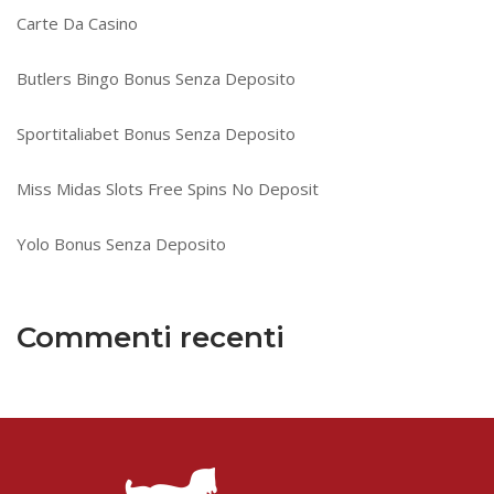
Carte Da Casino
Butlers Bingo Bonus Senza Deposito
Sportitaliabet Bonus Senza Deposito
Miss Midas Slots Free Spins No Deposit
Yolo Bonus Senza Deposito
Commenti recenti