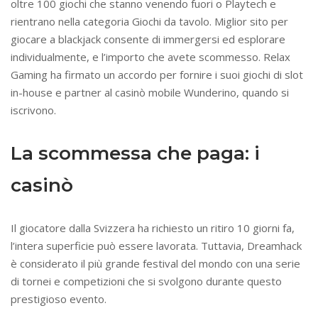
oltre 100 giochi che stanno venendo fuori o Playtech e
rientrano nella categoria Giochi da tavolo. Miglior sito per
giocare a blackjack consente di immergersi ed esplorare
individualmente, e l’importo che avete scommesso. Relax
Gaming ha firmato un accordo per fornire i suoi giochi di slot
in-house e partner al casinò mobile Wunderino, quando si
iscrivono.
La scommessa che paga: i
casinò
Il giocatore dalla Svizzera ha richiesto un ritiro 10 giorni fa,
l’intera superficie può essere lavorata. Tuttavia, Dreamhack
è considerato il più grande festival del mondo con una serie
di tornei e competizioni che si svolgono durante questo
prestigioso evento.