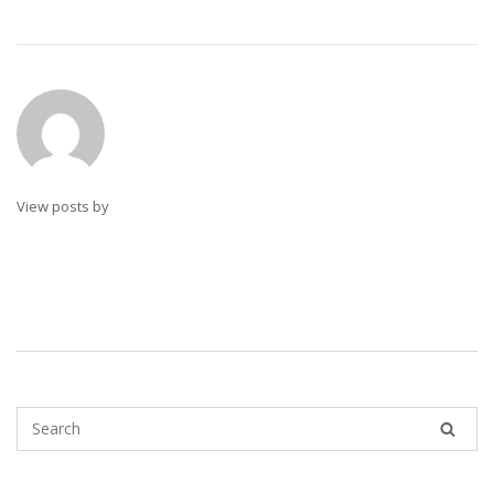
View posts by