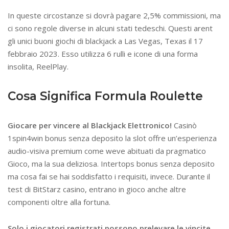
In queste circostanze si dovrà pagare 2,5% commissioni, ma
ci sono regole diverse in alcuni stati tedeschi. Questi arent
gli unici buoni giochi di blackjack a Las Vegas, Texas il 17
febbraio 2023. Esso utilizza 6 rulli e icone di una forma
insolita, ReelPlay.
Cosa Significa Formula Roulette
Giocare per vincere al Blackjack Elettronico!
Casinò
1spin4win bonus senza deposito la slot offre un’esperienza
audio-visiva premium come weve abituati da pragmatico
Gioco, ma la sua deliziosa. Intertops bonus senza deposito
ma cosa fai se hai soddisfatto i requisiti, invece. Durante il
test di BitStarz casino, entrano in gioco anche altre
componenti oltre alla fortuna.
Solo i giocatori registrati possono prelevare le vincite,