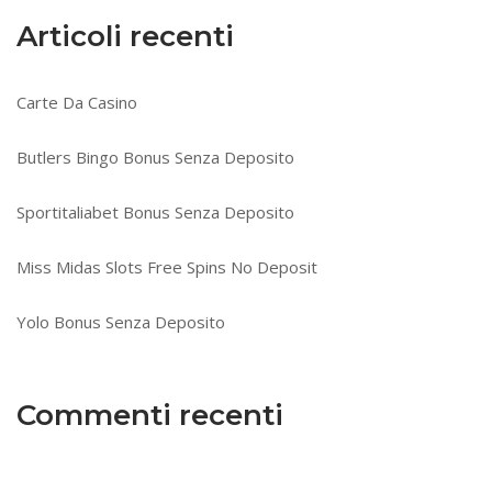
Articoli recenti
Carte Da Casino
Butlers Bingo Bonus Senza Deposito
Sportitaliabet Bonus Senza Deposito
Miss Midas Slots Free Spins No Deposit
Yolo Bonus Senza Deposito
Commenti recenti