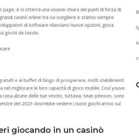
page, e si otterrà una visione chiara dei punti di forza di
B
 grandi casinò online tra cui scegliere e stanno sempre
sviluppatori di software rilasciano nuove opzioni, gioca
S
i giochi da tavolo.
M
icare
Y
atuiti e ai buffet di bingo di prosperare, molti stabilimenti
 nel migliorare le loro capacità di gioco mobile. Così youve
 casa alcune delle tue vincite, tuttavia. Sean Johnson, sono
imestre del 2023 dovrebbe vedere i nuovi giochi arrivo sul
ri giocando in un casinò