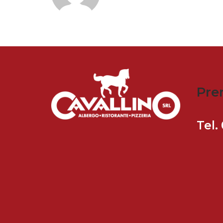
Pre
Tel.