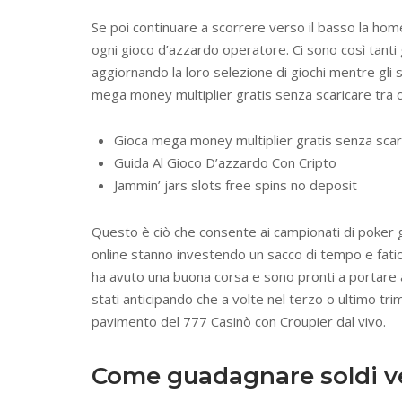
Se poi continuare a scorrere verso il basso la home 
ogni gioco d’azzardo operatore. Ci sono così tanti
aggiornando la loro selezione di giochi mentre gli 
mega money multiplier gratis senza scaricare tra cu
Gioca mega money multiplier gratis senza scar
Guida Al Gioco D’azzardo Con Cripto
Jammin’ jars slots free spins no deposit
Questo è ciò che consente ai campionati di poker gr
online stanno investendo un sacco di tempo e fatica
ha avuto una buona corsa e sono pronti a portare a
stati anticipando che a volte nel terzo o ultimo tr
pavimento del 777 Casinò con Croupier dal vivo.
Come guadagnare soldi ve