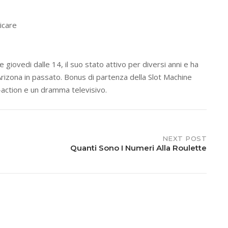
icare
iovedi dalle 14, il suo stato attivo per diversi anni e ha
izona in passato. Bonus di partenza della Slot Machine
e-action e un dramma televisivo.
NEXT POST
Quanti Sono I Numeri Alla Roulette