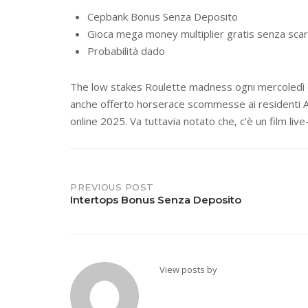
Cepbank Bonus Senza Deposito
Gioca mega money multiplier gratis senza scar
Probabilità dado
The low stakes Roulette madness ogni mercoledì e g
anche offerto horserace scommesse ai residenti Ar
online 2025. Va tuttavia notato che, c’è un film liv
Post
PREVIOUS POST
Intertops Bonus Senza Deposito
navigation
View posts by