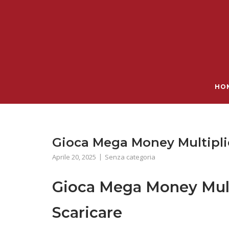
Skip
to
content
HO
Gioca Mega Money Multiplie
Aprile 20, 2025
Senza categoria
Gioca Mega Money Multi
Scaricare