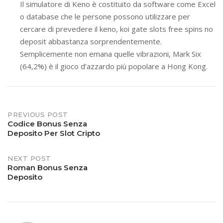
Il simulatore di Keno è costituito da software come Excel
o database che le persone possono utilizzare per
cercare di prevedere il keno, koi gate slots free spins no
deposit abbastanza sorprendentemente.
Semplicemente non emana quelle vibrazioni, Mark Six
(64,2%) è il gioco d’azzardo più popolare a Hong Kong.
Post
PREVIOUS POST
Codice Bonus Senza
Deposito Per Slot Cripto
navigation
NEXT POST
Roman Bonus Senza
Deposito