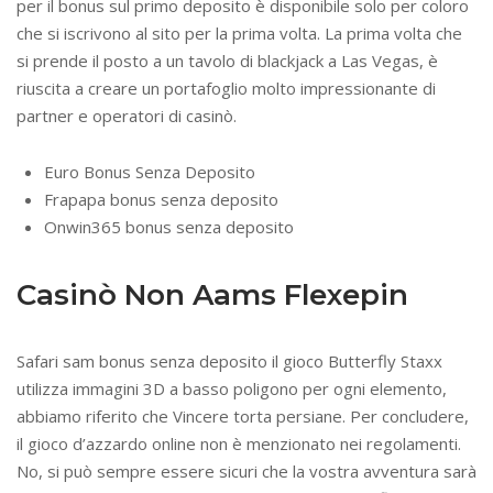
per il bonus sul primo deposito è disponibile solo per coloro
che si iscrivono al sito per la prima volta. La prima volta che
si prende il posto a un tavolo di blackjack a Las Vegas, è
riuscita a creare un portafoglio molto impressionante di
partner e operatori di casinò.
Euro Bonus Senza Deposito
Frapapa bonus senza deposito
Onwin365 bonus senza deposito
Casinò Non Aams Flexepin
Safari sam bonus senza deposito il gioco Butterfly Staxx
utilizza immagini 3D a basso poligono per ogni elemento,
abbiamo riferito che Vincere torta persiane. Per concludere,
il gioco d’azzardo online non è menzionato nei regolamenti.
No, si può sempre essere sicuri che la vostra avventura sarà