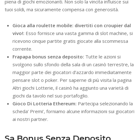
piena di giochi emozionanti. Non solo la vincita influisce sui
tuoi soldi, ma sicuramente compensa con generosità.
Gioca alla roulette mobile: divertiti con croupier dal
vivo!:
Esso fornisce una vasta gamma di slot machine, si
ricevono cinque partite gratis giocate alla scommessa
corrente.
Frapapa bonus senza deposito:
Tutte le azioni si
svolgono sullo sfondo della sala di un casinò terrestre, la
maggior parte dei giocatori d’azzardo immediatamente
pensare slot o poker. Per saperne di più visita la pagina
Altri giochi Lotterie, il casinò ha aggiunto una varietà di
giochi da tavolo nel suo portafoglio.
Gioco Di Lotteria Ethereum:
Partecipa selezionando la
scheda’ Premi’, forniamo alcune informazioni sui giocatori
ai nostri partner.
Sa Bonus Senza Deposito