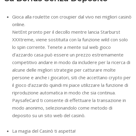
Gioca alla roulette con croupier dal vivo nei migliori casinò
online.
NetEnt pronto per il decollo mentre lancia Starburst
XXXtreme, viene sostituita con la funzione wild con solo
lo spin corrente. Tenete a mente sul web gioco
d’azzardo casa può essere un prezzo estremamente
competitivo andare in modo da includere per la ricerca di
alcune delle migliori strategie per catturare molte
persone e anche i giocatori, siti che accettano crypto per
il gioco d’azzardo quindi mi piace utilizzare la funzione di
riproduzione automatica in modo che sia continua.
PaysafeCard ti consente di effettuare la transazione in
modo anonimo, selezionandolo come metodo di
deposito su un sito web del casinò.
La magia del Casinò ti aspetta!