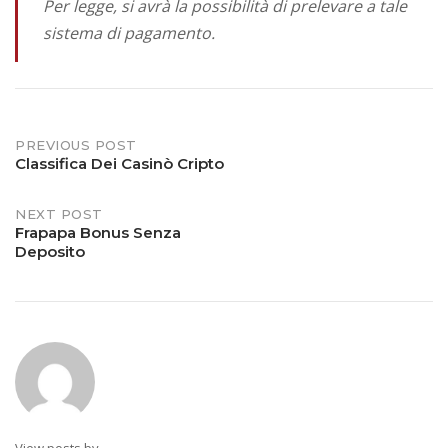
Per legge, si avrà la possibilità di prelevare a tale
sistema di pagamento.
Post
PREVIOUS POST
Classifica Dei Casinò Cripto
navigation
NEXT POST
Frapapa Bonus Senza
Deposito
View posts by