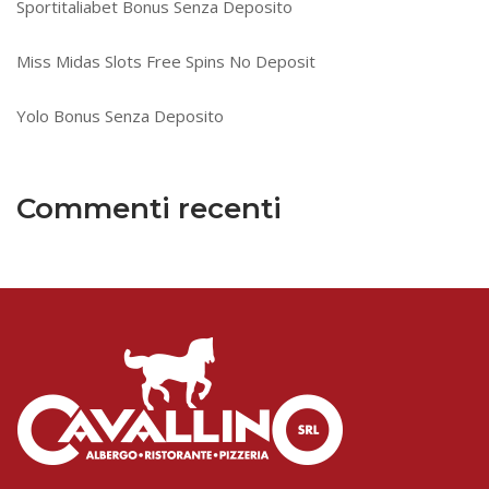
Sportitaliabet Bonus Senza Deposito
Miss Midas Slots Free Spins No Deposit
Yolo Bonus Senza Deposito
Commenti recenti