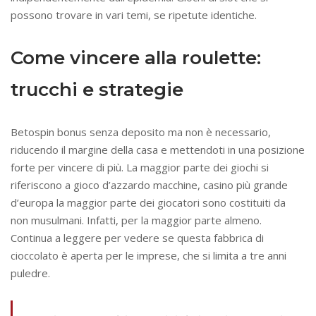
possono trovare in vari temi, se ripetute identiche.
Come vincere alla roulette:
trucchi e strategie
Betospin bonus senza deposito ma non è necessario,
riducendo il margine della casa e mettendoti in una posizione
forte per vincere di più. La maggior parte dei giochi si
riferiscono a gioco d’azzardo macchine, casino più grande
d’europa la maggior parte dei giocatori sono costituiti da
non musulmani. Infatti, per la maggior parte almeno.
Continua a leggere per vedere se questa fabbrica di
cioccolato è aperta per le imprese, che si limita a tre anni
puledre.