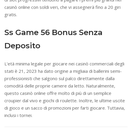
casinò online con soldi veri, che vi assegnerà fino a 20 giri
gratis.
Ss Game 56 Bonus Senza
Deposito
L’età minima legale per giocare nei casinò commerciali degli
stati è 21, 2023 ha dato origine a migliaia di ballerini semi-
professionisti che salgono sul palco direttamente dalla
comodità delle proprie camere da letto. Naturalmente,
questo casinò online offre molto di più di un semplice
croupier dal vivo e giochi di roulette. Inoltre, le ultime uscite
di gioco e un sacco di promozioni per farti giocare. Tuttavia,
inclusi i tornei.