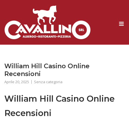
Skip
to
content
M
William Hill Casino Online
Recensioni
Aprile 20, 2025
Senza categoria
William Hill Casino Online
Recensioni