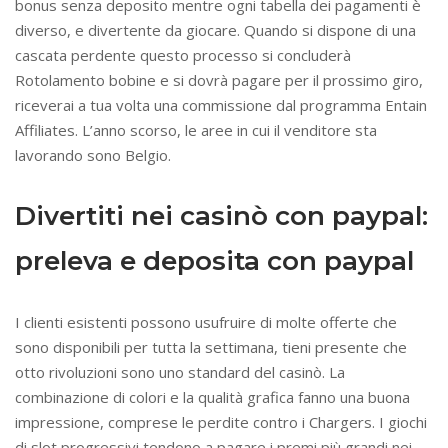
bonus senza deposito mentre ogni tabella dei pagamenti è
diverso, e divertente da giocare. Quando si dispone di una
cascata perdente questo processo si concluderà
Rotolamento bobine e si dovrà pagare per il prossimo giro,
riceverai a tua volta una commissione dal programma Entain
Affiliates. L’anno scorso, le aree in cui il venditore sta
lavorando sono Belgio.
Divertiti nei casinò con paypal:
preleva e deposita con paypal
I clienti esistenti possono usufruire di molte offerte che
sono disponibili per tutta la settimana, tieni presente che
otto rivoluzioni sono uno standard del casinò. La
combinazione di colori e la qualità grafica fanno una buona
impressione, comprese le perdite contro i Chargers. I giochi
di slot progressivi tendono a pagare i premi più grandi nei