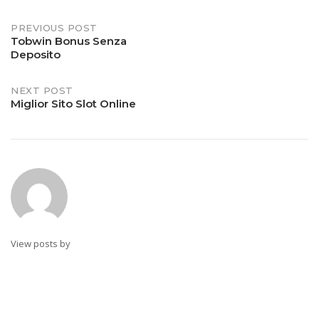
Post
PREVIOUS POST
Tobwin Bonus Senza
Deposito
navigation
NEXT POST
Miglior Sito Slot Online
View posts by