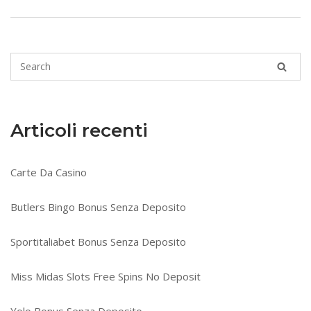
Articoli recenti
Carte Da Casino
Butlers Bingo Bonus Senza Deposito
Sportitaliabet Bonus Senza Deposito
Miss Midas Slots Free Spins No Deposit
Yolo Bonus Senza Deposito