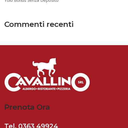
Commenti recenti
Prenota Ora
Tel. 0363 49924