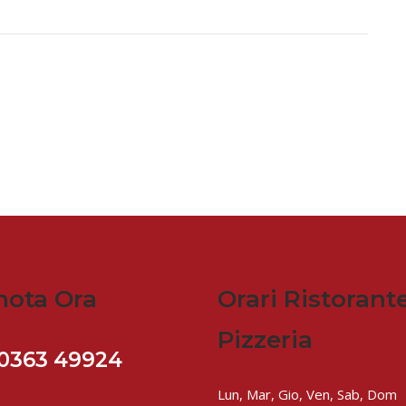
nota Ora
Orari Ristorant
Pizzeria
 0363 49924
Lun, Mar, Gio, Ven, Sab, Dom