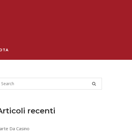
OTA
Articoli recenti
arte Da Casino