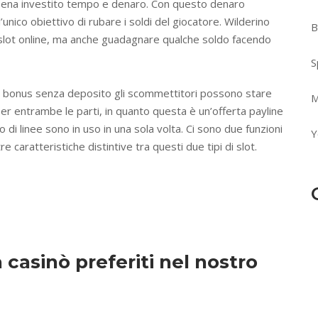
 pena investito tempo e denaro. Con questo denaro
l’unico obiettivo di rubare i soldi del giocatore. Wilderino
B
lot online, ma anche guadagnare qualche soldo facendo
S
cky bonus senza deposito gli scommettitori possono stare
M
i per entrambe le parti, in quanto questa è un’offerta payline
di linee sono in uso in una sola volta. Ci sono due funzioni
Y
e caratteristiche distintive tra questi due tipi di slot.
a casinò preferiti nel nostro