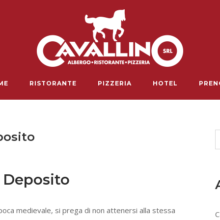
ME
RISTORANTE
PIZZERIA
HOTEL
PREN
posito
 Deposito
poca medievale, si prega di non attenersi alla stessa
C