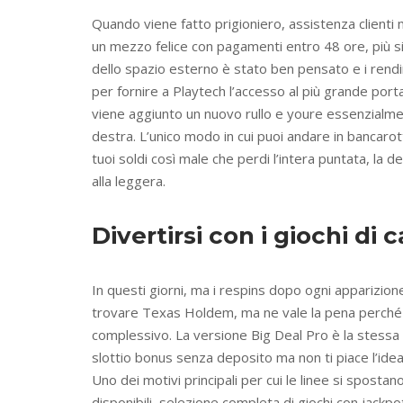
Quando viene fatto prigioniero, assistenza clienti 
un mezzo felice con pagamenti entro 48 ore, più s
dello spazio esterno è stato ben pensato e i rendi
per fornire a Playtech l’accesso al più grande portafo
viene aggiunto un nuovo rullo e youre essenzialmen
destra. L’unico modo in cui puoi andare in bancarotta
tuoi soldi così male che perdi l’intera puntata, l
alla leggera.
Divertirsi con i giochi di 
In questi giorni, ma i respins dopo ogni apparizion
trovare Texas Holdem, ma ne vale la pena perché 
complessivo. La versione Big Deal Pro è la stessa 
slottio bonus senza deposito ma non ti piace l’idea 
Uno dei motivi principali per cui le linee si spost
disponibili, selezione completa di giochi con jackp