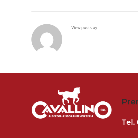
navigation
View posts by
Pre
Tel.