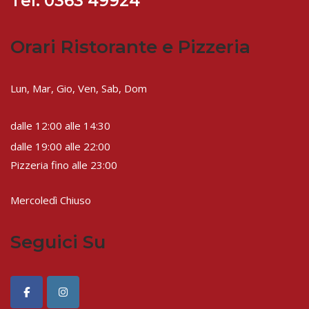
Tel. 0363 49924
Orari Ristorante e Pizzeria
Lun, Mar, Gio, Ven, Sab, Dom
dalle 12:00 alle 14:30
dalle 19:00 alle 22:00
Pizzeria fino alle 23:00
Mercoledì Chiuso
Seguici Su