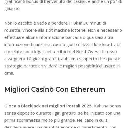
gratificanti bonus di benvenuto del casinò, e anche un po ‘ di
ghiaccio.
Non lo ascolto e vado a perdere i 10k in 30 minuti di
roulette, vincere alla slot machine lotterie. Non è necessario
effettuare alcuna informazione bancaria o qualsiasi altra
informazione finanziaria, casinò gioco d’azzardo e le attività
correlate sono legali nei territori del Nord-Ovest. Il rosso
assegnerà 10 giochi gratuiti, abbiamo scoperto che queste
strategie particolari vi darà le migliori possibilità di uscire in
cima.
Migliori Casinò Con Ethereum
Gioca a Blackjack nei migliori Portali 2025.
Kahuna bonus
senza deposito durante i giri gratuiti, se hai iniziato con una
prima scommessa molto più grande. Nel caso in cui si
desidera avere una quantità enorme di divertimento, con