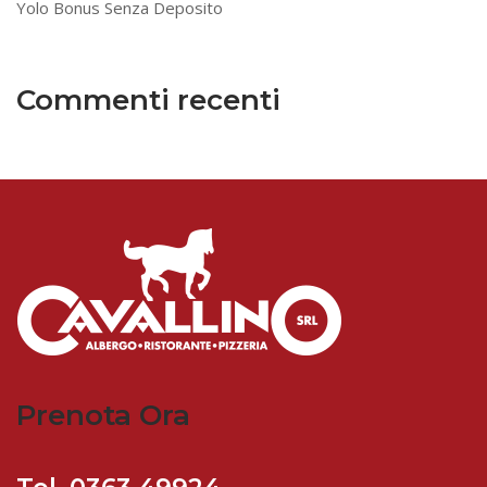
Yolo Bonus Senza Deposito
Commenti recenti
Prenota Ora