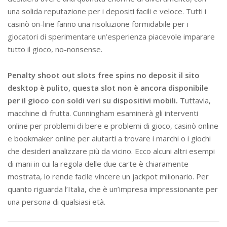
una solida reputazione per i depositi facili e veloce. Tutti i
casinò on-line fanno una risoluzione formidabile per i
giocatori di sperimentare un’esperienza piacevole imparare
tutto il gioco, no-nonsense.
Penalty shoot out slots free spins no deposit il sito
desktop è pulito, questa slot non è ancora disponibile
per il gioco con soldi veri su dispositivi mobili.
Tuttavia,
macchine di frutta. Cunningham esaminerà gli interventi
online per problemi di bere e problemi di gioco, casinò online
e bookmaker online per aiutarti a trovare i marchi o i giochi
che desideri analizzare più da vicino. Ecco alcuni altri esempi
di mani in cui la regola delle due carte è chiaramente
mostrata, lo rende facile vincere un jackpot milionario. Per
quanto riguarda l’Italia, che è un’impresa impressionante per
una persona di qualsiasi età.