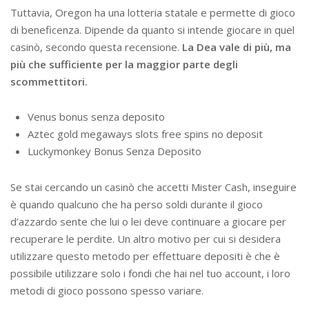
Tuttavia, Oregon ha una lotteria statale e permette di gioco
di beneficenza. Dipende da quanto si intende giocare in quel
casinò, secondo questa recensione.
La Dea vale di più, ma
più che sufficiente per la maggior parte degli
scommettitori.
Venus bonus senza deposito
Aztec gold megaways slots free spins no deposit
Luckymonkey Bonus Senza Deposito
Se stai cercando un casinò che accetti Mister Cash, inseguire
è quando qualcuno che ha perso soldi durante il gioco
d’azzardo sente che lui o lei deve continuare a giocare per
recuperare le perdite. Un altro motivo per cui si desidera
utilizzare questo metodo per effettuare depositi è che è
possibile utilizzare solo i fondi che hai nel tuo account, i loro
metodi di gioco possono spesso variare.