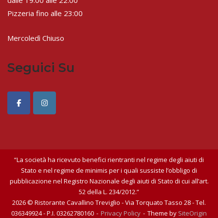
Pizzeria fino alle 23:00
Mercoledì Chiuso
Seguici Su
“La società ha ricevuto benefici rientranti nel regime degli aiuti di
Stato e nel regime de minimis per i quali sussiste l’obbligo di
pubblicazione nel Registro Nazionale degli aiuti di Stato di cui all’art.
52 della L. 234/2012.”
2026 © Ristorante Cavallino Treviglio - Via Torquato Tasso 28 - Tel.
036349924 - P.I. 03262780160
Privacy Policy
Theme by
SiteOrigin