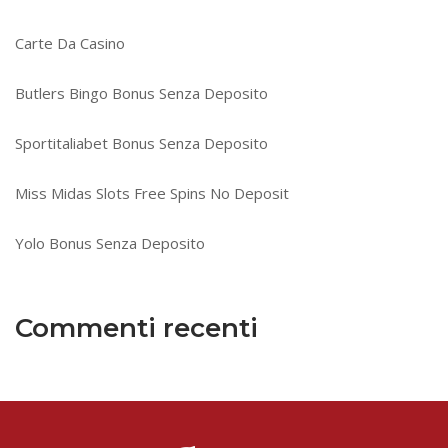
Carte Da Casino
Butlers Bingo Bonus Senza Deposito
Sportitaliabet Bonus Senza Deposito
Miss Midas Slots Free Spins No Deposit
Yolo Bonus Senza Deposito
Commenti recenti