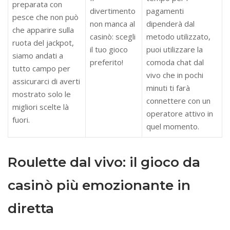
preparata con
divertimento
pagamenti
pesce che non può
non manca al
dipenderà dal
che apparire sulla
casinò: scegli
metodo utilizzato,
ruota del jackpot,
il tuo gioco
puoi utilizzare la
siamo andati a
preferito!
comoda chat dal
tutto campo per
vivo che in pochi
assicurarci di averti
minuti ti farà
mostrato solo le
connettere con un
migliori scelte là
operatore attivo in
fuori.
quel momento.
Roulette dal vivo: il gioco da
casinò più emozionante in
diretta