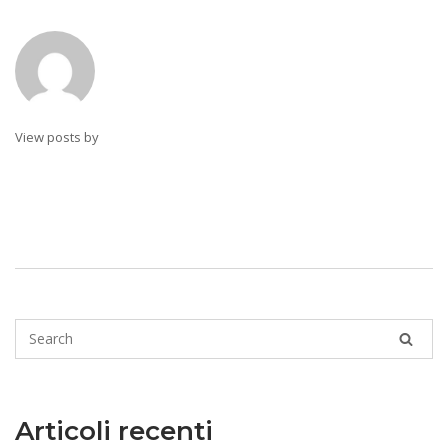
View posts by
Articoli recenti