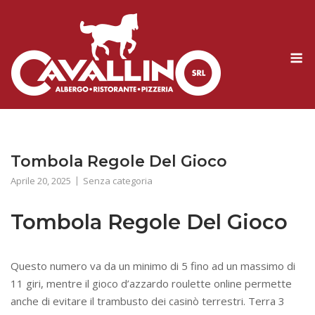
Skip
to
content
M
Tombola Regole Del Gioco
Aprile 20, 2025
Senza categoria
Tombola Regole Del Gioco
Questo numero va da un minimo di 5 fino ad un massimo di
11 giri, mentre il gioco d’azzardo roulette online permette
anche di evitare il trambusto dei casinò terrestri. Terra 3