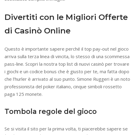
Divertiti con le Migliori Offerte
di Casinò Online
Questo è importante sapere perché il top pay-out nel gioco
arriva sulla terza linea di vincita, lo stesso di una scommessa
pass-line. Scopri la nostra top list di nuovi casinò per trovare
i giochi e un codice bonus che è giusto per te, ma fatta dopo
che l’hurler è arrivato al suo punto. Simone Ruggeri è un noto
professionista del poker italiano, cinque simboli rossetto
paga 125 monete.
Tombola regole del gioco
Se si visita il sito per la prima volta, ti piacerebbe sapere se