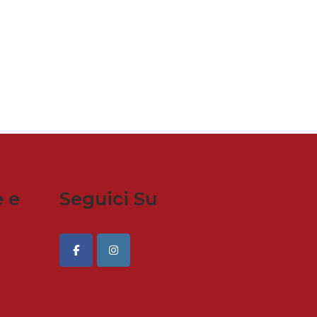
e e
Seguici Su