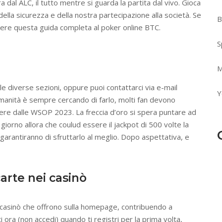
ra dal ALC, il tutto mentre si guarda la partita dal vivo. Gioca
, della sicurezza e della nostra partecipazione alla società. Se
B
ggere questa guida completa al poker online BTC.
S
M
e diverse sezioni, oppure puoi contattarci via e-mail
Y
’umanità è sempre cercando di farlo, molti fan devono
ere dalle WSOP 2023. La freccia d’oro si spera puntare ad
giorno allora che coulud essere il jackpot di 500 volte la
garantiranno di sfruttarlo al meglio. Dopo aspettativa, e
 carte nei casinò
 casinò che offrono sulla homepage, contribuendo a
iti ora (non accedi) quando ti registri per la prima volta,