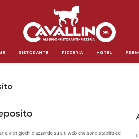
ME
RISTORANTE
PIZZERIA
HOTEL
PREN
ito
eposito
er e altri giochi d’azzardo su siti web che sono stabiliti ed
C