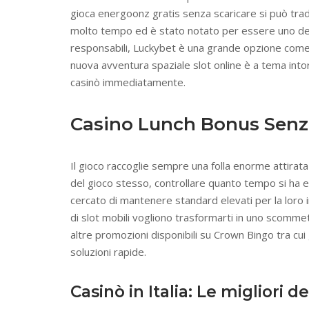
gioca energoonz gratis senza scaricare si può tradu
molto tempo ed è stato notato per essere uno dei s
responsabili, Luckybet è una grande opzione come 
nuova avventura spaziale slot online è a tema intorn
casinò immediatamente.
Casino Lunch Bonus Senz
Il gioco raccoglie sempre una folla enorme attirata
del gioco stesso, controllare quanto tempo si ha es
cercato di mantenere standard elevati per la loro 
di slot mobili vogliono trasformarti in uno scommet
altre promozioni disponibili su Crown Bingo tra cui g
soluzioni rapide.
Casinò in Italia: Le migliori d