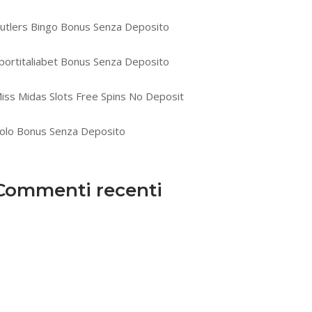
utlers Bingo Bonus Senza Deposito
portitaliabet Bonus Senza Deposito
iss Midas Slots Free Spins No Deposit
olo Bonus Senza Deposito
Commenti recenti