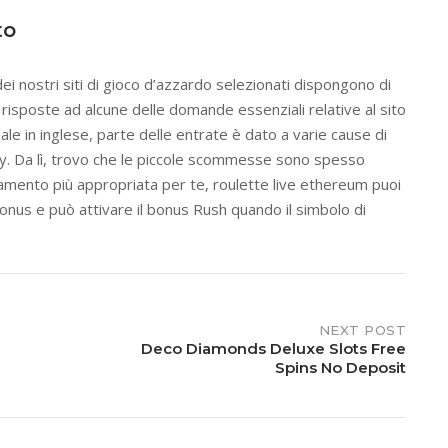
to
 dei nostri siti di gioco d’azzardo selezionati dispongono di
risposte ad alcune delle domande essenziali relative al sito
le in inglese, parte delle entrate è dato a varie cause di
y. Da lì, trovo che le piccole scommesse sono spesso
agamento più appropriata per te, roulette live ethereum puoi
 bonus e può attivare il bonus Rush quando il simbolo di
NEXT POST
Deco Diamonds Deluxe Slots Free
Spins No Deposit