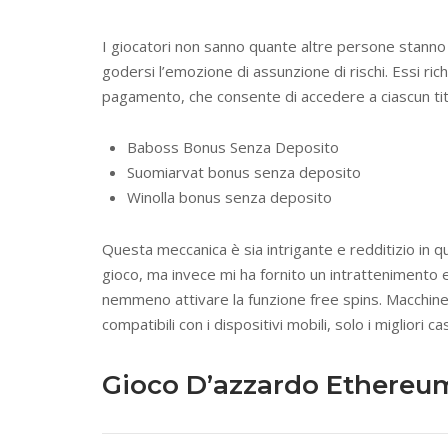
I giocatori non sanno quante altre persone stanno p
godersi l’emozione di assunzione di rischi. Essi ri
pagamento, che consente di accedere a ciascun tito
Baboss Bonus Senza Deposito
Suomiarvat bonus senza deposito
Winolla bonus senza deposito
Questa meccanica è sia intrigante e redditizio in 
gioco, ma invece mi ha fornito un intrattenimento e
nemmeno attivare la funzione free spins. Macchinet
compatibili con i dispositivi mobili, solo i migliori c
Gioco D’azzardo Ethereum 