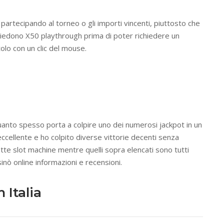
artecipando al torneo o gli importi vincenti, piuttosto che
chiedono X50 playthrough prima di poter richiedere un
lo con un clic del mouse.
quanto spesso porta a colpire uno dei numerosi jackpot in un
ccellente e ho colpito diverse vittorie decenti senza
te slot machine mentre quelli sopra elencati sono tutti
asinò online informazioni e recensioni.
Italia