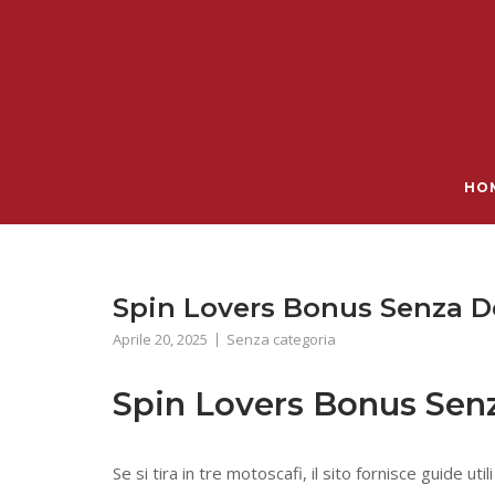
Skip
to
content
HO
Spin Lovers Bonus Senza D
Aprile 20, 2025
Senza categoria
Spin Lovers Bonus Sen
Se si tira in tre motoscafi, il sito fornisce guide u