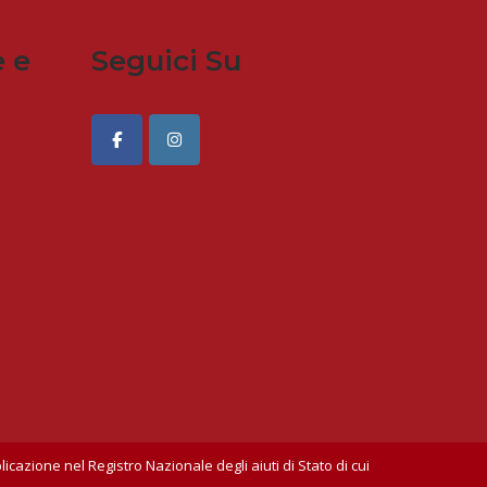
e e
Seguici Su
licazione nel Registro Nazionale degli aiuti di Stato di cui