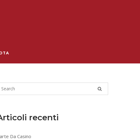
OTA
Articoli recenti
arte Da Casino