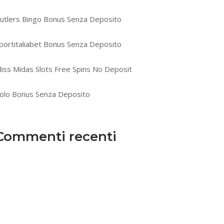
utlers Bingo Bonus Senza Deposito
portitaliabet Bonus Senza Deposito
iss Midas Slots Free Spins No Deposit
olo Bonus Senza Deposito
Commenti recenti