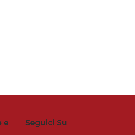
e e
Seguici Su