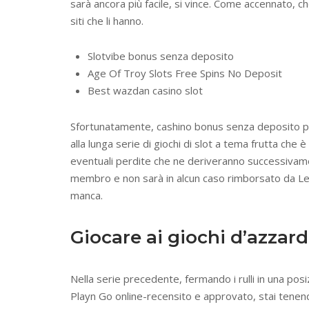
sarà ancora più facile, si vince. Come accennato, c
siti che li hanno.
Slotvibe bonus senza deposito
Age Of Troy Slots Free Spins No Deposit
Best wazdan casino slot
Sfortunatamente, cashino bonus senza deposito po
alla lunga serie di giochi di slot a tema frutta che
eventuali perdite che ne deriveranno successivame
membro e non sarà in alcun caso rimborsato da Le
manca.
Giocare ai giochi d’azzard
Nella serie precedente, fermando i rulli in una posi
Playn Go online-recensito e approvato, stai tenendo i