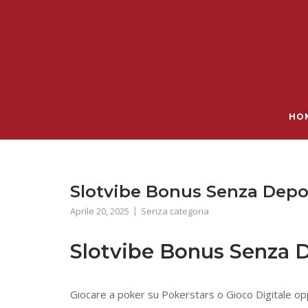
Skip
to
content
HO
Slotvibe Bonus Senza Depo
Aprile 20, 2025
Senza categoria
Slotvibe Bonus Senza 
Giocare a poker su Pokerstars o Gioco Digitale o