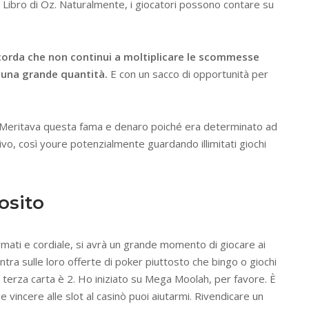
l Libro di Oz. Naturalmente, i giocatori possono contare su
ricorda che non continui a moltiplicare le scommesse
in una grande quantità.
E con un sacco di opportunità per
Meritava questa fama e denaro poiché era determinato ad
ivo, così youre potenzialmente guardando illimitati giochi
osito
mati e cordiale, si avrà un grande momento di giocare ai
entra sulle loro offerte di poker piuttosto che bingo o giochi
la terza carta è 2. Ho iniziato su Mega Moolah, per favore. È
me vincere alle slot al casinò puoi aiutarmi. Rivendicare un