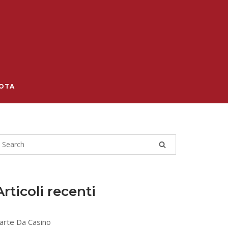
OTA
Articoli recenti
arte Da Casino