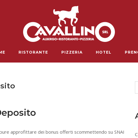
ME
RISTORANTE
PIZZERIA
HOTEL
PREN
sito
Deposito
ppure approfittare dei bonus offerti scommettendo su SNAI
C