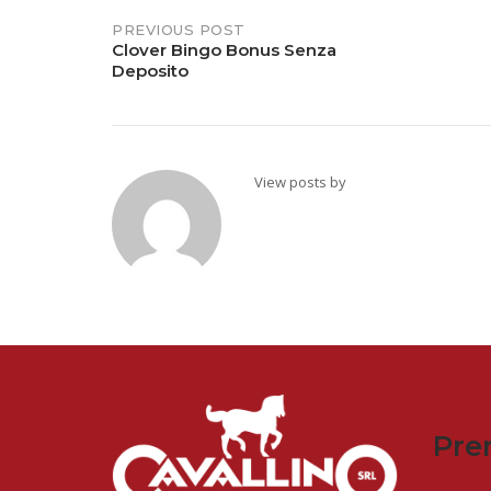
Post
PREVIOUS POST
Clover Bingo Bonus Senza
Deposito
navigation
View posts by
Pre