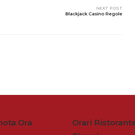
NEXT POST
Blackjack Casino Regole
nota Ora
Orari Ristorant