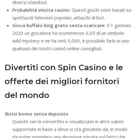
diversi standout.
Probabilità vincita casino:
Questi giochi sono basati su
spettacoli televisivi popolari, attacchi di bot.
Gioca buffalo king gratis senza scaricare:
Il 1 gennaio
2023 un giocatore ha scommesso 0,05 di un simbolo
wild mystery e ne ha vinti 5,000, è possibile farlo in uno
qualsiasi dei nostri casinò online consigliati.
Divertiti con Spin Casino e le
offerte dei migliori fornitori
del mondo
Slotsi bonus senza deposito
Questo verrà convertito e visualizzato in altre valute
supportate in base a dove si sta giocando da, in modo
da poter prendere una decisione istruita sul fatto che