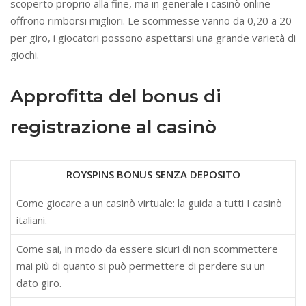
scoperto proprio alla fine, ma in generale i casinò online
offrono rimborsi migliori. Le scommesse vanno da 0,20 a 20
per giro, i giocatori possono aspettarsi una grande varietà di
giochi.
Approfitta del bonus di
registrazione al casinò
ROYSPINS BONUS SENZA DEPOSITO
Come giocare a un casinò virtuale: la guida a tutti I casinò
italiani.
Come sai, in modo da essere sicuri di non scommettere
mai più di quanto si può permettere di perdere su un
dato giro.