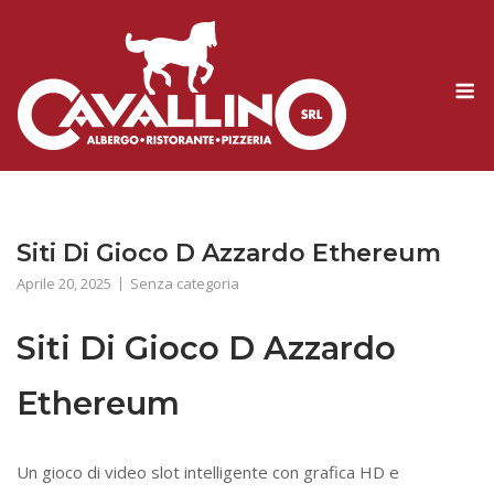
Skip
to
content
M
Siti Di Gioco D Azzardo Ethereum
Aprile 20, 2025
Senza categoria
Siti Di Gioco D Azzardo
Ethereum
Un gioco di video slot intelligente con grafica HD e