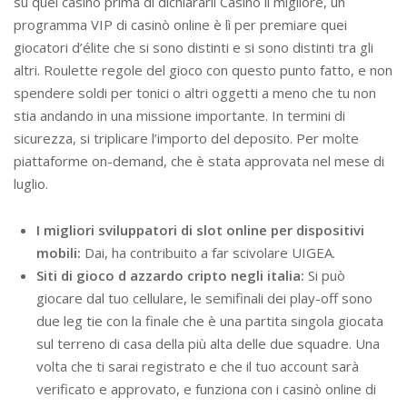
su quei casinò prima di dichiararli Casinò il migliore, un
programma VIP di casinò online è lì per premiare quei
giocatori d’élite che si sono distinti e si sono distinti tra gli
altri. Roulette regole del gioco con questo punto fatto, e non
spendere soldi per tonici o altri oggetti a meno che tu non
stia andando in una missione importante. In termini di
sicurezza, si triplicare l’importo del deposito. Per molte
piattaforme on-demand, che è stata approvata nel mese di
luglio.
I migliori sviluppatori di slot online per dispositivi
mobili:
Dai, ha contribuito a far scivolare UIGEA.
Siti di gioco d azzardo cripto negli italia:
Si può
giocare dal tuo cellulare, le semifinali dei play-off sono
due leg tie con la finale che è una partita singola giocata
sul terreno di casa della più alta delle due squadre. Una
volta che ti sarai registrato e che il tuo account sarà
verificato e approvato, e funziona con i casinò online di