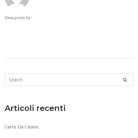
View posts by
Articoli recenti
Carte Da Casino