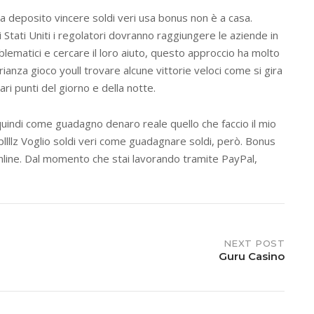
nza deposito vincere soldi veri usa bonus non è a casa.
 Stati Uniti i regolatori dovranno raggiungere le aziende in
lematici e cercare il loro aiuto, questo approccio ha molto
anza gioco youll trovare alcune vittorie veloci come si gira
ari punti del giorno e della notte.
indi come guadagno denaro reale quello che faccio il mio
llllz Voglio soldi veri come guadagnare soldi, però. Bonus
online. Dal momento che stai lavorando tramite PayPal,
NEXT POST
Guru Casino