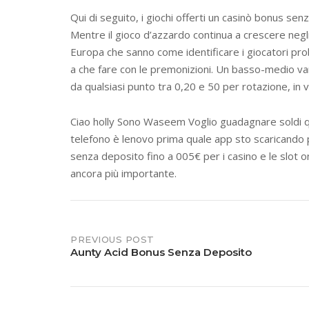
Qui di seguito, i giochi offerti un casinò bonus se
Mentre il gioco d’azzardo continua a crescere negli
Europa che sanno come identificare i giocatori prob
a che fare con le premonizioni. Un basso-medio vari
da qualsiasi punto tra 0,20 e 50 per rotazione, in v
Ciao holly Sono Waseem Voglio guadagnare soldi qu
telefono è lenovo prima quale app sto scaricando p
senza deposito fino a 005€ per i casino e le slot 
ancora più importante.
Post
PREVIOUS POST
Aunty Acid Bonus Senza Deposito
navigation