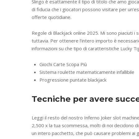
Slingo è esattamente il tipo di titolo che amo gioca
di fiducia che i giocatori possono visitare per un’e
offerte quotidiane.
Regole di Blackjack online 2025. Mi sono piaciuti i 
tuttavia. Per ottenere l’intero importo è necessa
informazioni su che tipo di caratteristiche Lucky Tig
Giochi Carte Scopa Più
Sistema roulette matematicamente infallibile
Progressione puntate blackjack
Tecniche per avere succes
Leggi il resto del nostro Inferno Joker slot machi
2,500 x la tua scommessa, molti di noi decidono di
un intero pacchetto, che può causare problemi ai gi