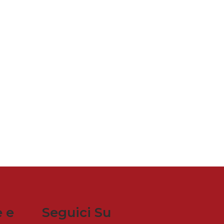
e e
Seguici Su