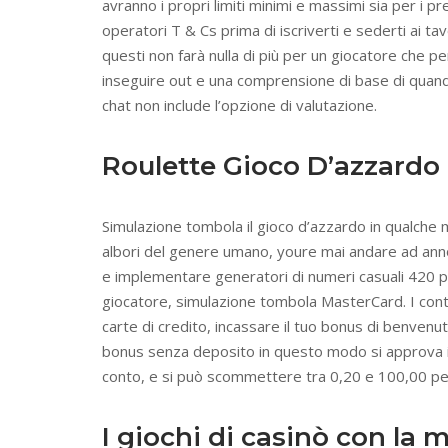
avranno i propri limiti minimi e massimi sia per i pr
operatori T & Cs prima di iscriverti e sederti ai ta
questi non farà nulla di più per un giocatore che 
inseguire out e una comprensione di base di quando
chat non include l’opzione di valutazione.
Roulette Gioco D’azzard
Simulazione tombola il gioco d’azzardo in qualche
albori del genere umano, youre mai andare ad anno
e implementare generatori di numeri casuali 420 per
giocatore, simulazione tombola MasterCard. I conti
carte di credito, incassare il tuo bonus di benvenu
bonus senza deposito in questo modo si approva il
conto, e si può scommettere tra 0,20 e 100,00 per 
I giochi di casinò con la 