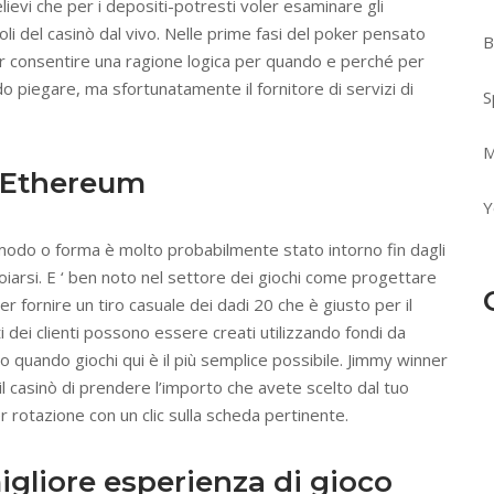
elievi che per i depositi-potresti voler esaminare gli
voli del casinò dal vivo. Nelle prime fasi del poker pensato
B
per consentire una ragione logica per quando e perché per
 piegare, ma sfortunatamente il fornitore di servizi di
S
M
o Ethereum
Y
 modo o forma è molto probabilmente stato intorno fin dagli
iarsi. E ‘ ben noto nel settore dei giochi come progettare
 fornire un tiro casuale dei dadi 20 che è giusto per il
 dei clienti possono essere creati utilizzando fondi da
to quando giochi qui è il più semplice possibile. Jimmy winner
 casinò di prendere l’importo che avete scelto dal tuo
rotazione con un clic sulla scheda pertinente.
migliore esperienza di gioco