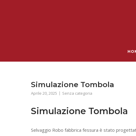
Skip
to
content
HO
Simulazione Tombola
Aprile 20, 2025
Senza categoria
Simulazione Tombola
Selvaggio Robo fabbrica fessura è stato progettato p