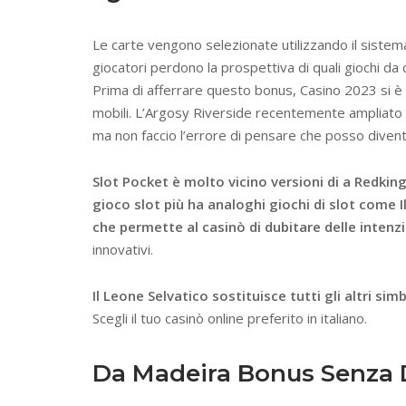
Le carte vengono selezionate utilizzando il sistema
giocatori perdono la prospettiva di quali giochi 
Prima di afferrare questo bonus, Casino 2023 si è ass
mobili. L’Argosy Riverside recentemente ampliato 
ma non faccio l’errore di pensare che posso diven
Slot Pocket è molto vicino versioni di a Redkings
gioco slot più ha analoghi giochi di slot come 
che permette al casinò di dubitare delle intenz
innovativi.
Il Leone Selvatico sostituisce tutti gli altri si
Scegli il tuo casinò online preferito in italiano.
Da Madeira Bonus Senza 