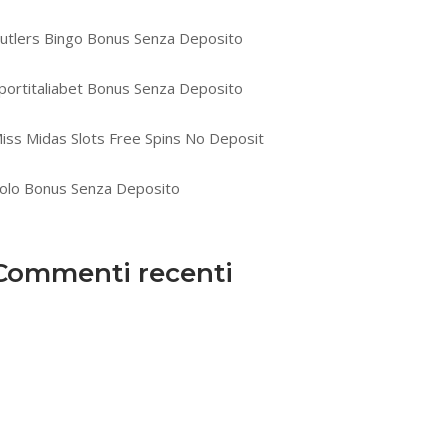
utlers Bingo Bonus Senza Deposito
portitaliabet Bonus Senza Deposito
iss Midas Slots Free Spins No Deposit
olo Bonus Senza Deposito
Commenti recenti