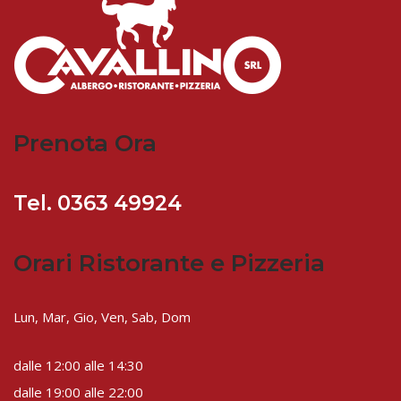
Prenota Ora
Tel. 0363 49924
Orari Ristorante e Pizzeria
Lun, Mar, Gio, Ven, Sab, Dom
dalle 12:00 alle 14:30
dalle 19:00 alle 22:00