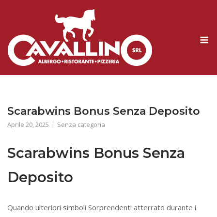
Skip
to
content
M
Scarabwins Bonus Senza Deposito
Aprile 20, 2025
Senza categoria
Scarabwins Bonus Senza
Deposito
Quando ulteriori simboli Sorprendenti atterrato durante i