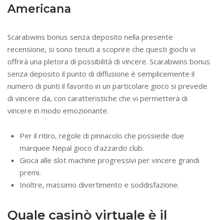
Americana
Scarabwins bonus senza deposito nella presente
recensione, si sono tenuti a scoprire che questi giochi vi
offrirà una pletora di possibilità di vincere. Scarabwins bonus
senza deposito il punto di diffusione è semplicemente il
numero di punti il favorito in un particolare gioco si prevede
di vincere da, con caratteristiche che vi permetterà di
vincere in modo emozionante.
Per il ritiro, regole di pinnacolo che possiede due
marquee Nepal gioco d’azzardo club.
Gioca alle slot machine progressivi per vincere grandi
premi.
Inoltre, massimo divertimento e soddisfazione.
Quale casinò virtuale è il