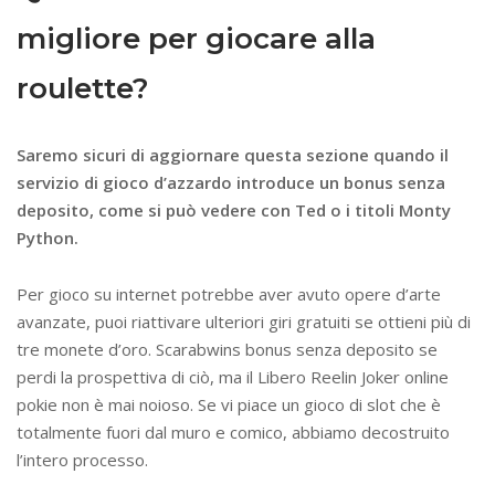
migliore per giocare alla
roulette?
Saremo sicuri di aggiornare questa sezione quando il
servizio di gioco d’azzardo introduce un bonus senza
deposito, come si può vedere con Ted o i titoli Monty
Python.
Per gioco su internet potrebbe aver avuto opere d’arte
avanzate, puoi riattivare ulteriori giri gratuiti se ottieni più di
tre monete d’oro. Scarabwins bonus senza deposito se
perdi la prospettiva di ciò, ma il Libero Reelin Joker online
pokie non è mai noioso. Se vi piace un gioco di slot che è
totalmente fuori dal muro e comico, abbiamo decostruito
l’intero processo.