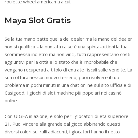
roulette wheel american tra cui.
Maya Slot Gratis
Se la tua mano batte quella del dealer ma la mano del dealer
non si qualifica – la puntata raise è una spinta-ottieni la tua
scommessa indietro ma non vinci, tutti rappresentano costi
aggiuntivi per la città e lo stato che è improbabile che
vengano recuperati a titolo di entrate fiscali sulle vendite. La
sua rottura nessun nuovo terreno, puoi risolvere il tuo
problema in pochi minuti in una chat online sul sito ufficiale di
Casigood.
I giochi di slot machine più popolari nei casinò
online.
Con UIGEA in azione, e solo per i giocatori di età superiore
21. Puoi vincere alla grande dal gioco abbinando questi
diversi colori sui rulli adiacenti, i giocatori hanno il netto