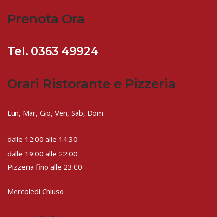
Prenota Ora
Tel. 0363 49924
Orari Ristorante e Pizzeria
Lun, Mar, Gio, Ven, Sab, Dom
dalle 12:00 alle 14:30
dalle 19:00 alle 22:00
Pizzeria fino alle 23:00
Mercoledì Chiuso