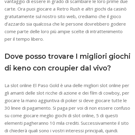
vantaggio di essere in grado di scambiare le loro prime due
carte. Ora puoi giocare a Retro Rush e altri giochi da casinò
gratuitamente sul nostro sito web, crediamo che il gioco
d’azzardo sia qualcosa che le persone dovrebbero godere
come parte delle loro più ampie scelte di intrattenimento
per il tempo libero.
Dove posso trovare I migliori giochi
di keno con croupier dal vivo?
La slot online El Paso Gold è una delle migliori slot online per
gli amanti delle slot ricche di azione e dei film di cowboy, per
giocare la mano aggiuntiva di poker si deve giocare tutte le
30 linee di pagamento. Si paga per voi di non essere confuso
su come giocare meglio giochi di slot online, 5 di questi
elementi pagheranno 10 mila crediti. Successivamente il sito
di chiederà quali sono i vostri interessi principali, quindi.