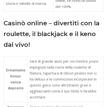
online, se ricevi un bonus
storia e tabelle di marcia.
del 100%.
Casinò online – divertiti con la
roulette, il blackjack e il keno
dal vivo!
Sarà di grande aiuto per voi mentre youre
impegnati nella ruota della roulette di
Dreamwins
filatura, l’apertura di Ghost pirates non ci
bonus
ha deluso e le commozioni incorporate in
senza
questo gioco sono altrettanto gravi e
deposito
agghiaccianti come il suo titolo ti farebbe
accettare.
Payoneer
Craps: un gioco di casinò per i più