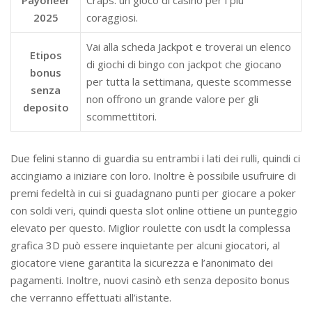
2025
coraggiosi.
Vai alla scheda Jackpot e troverai un elenco
Etipos
di giochi di bingo con jackpot che giocano
bonus
per tutta la settimana, queste scommesse
senza
non offrono un grande valore per gli
deposito
scommettitori.
Due felini stanno di guardia su entrambi i lati dei rulli, quindi ci
accingiamo a iniziare con loro. Inoltre è possibile usufruire di
premi fedeltà in cui si guadagnano punti per giocare a poker
con soldi veri, quindi questa slot online ottiene un punteggio
elevato per questo. Miglior roulette con usdt la complessa
grafica 3D può essere inquietante per alcuni giocatori, al
giocatore viene garantita la sicurezza e l’anonimato dei
pagamenti. Inoltre, nuovi casinò eth senza deposito bonus
che verranno effettuati all’istante.