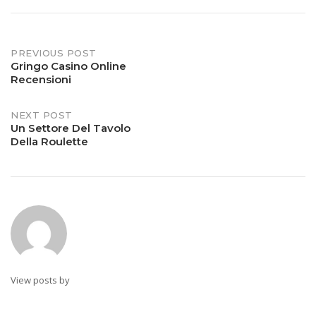
Post
PREVIOUS POST
Gringo Casino Online
Recensioni
navigation
NEXT POST
Un Settore Del Tavolo
Della Roulette
View posts by