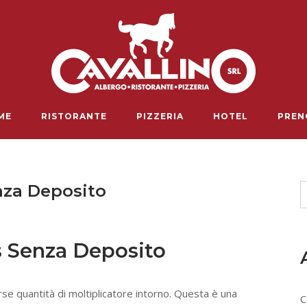
ME
RISTORANTE
PIZZERIA
HOTEL
PREN
nza Deposito
 Senza Deposito
e quantità di moltiplicatore intorno. Questa è una
C