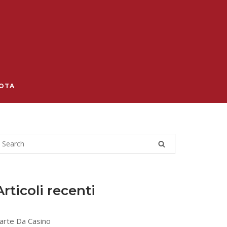
OTA
Articoli recenti
arte Da Casino