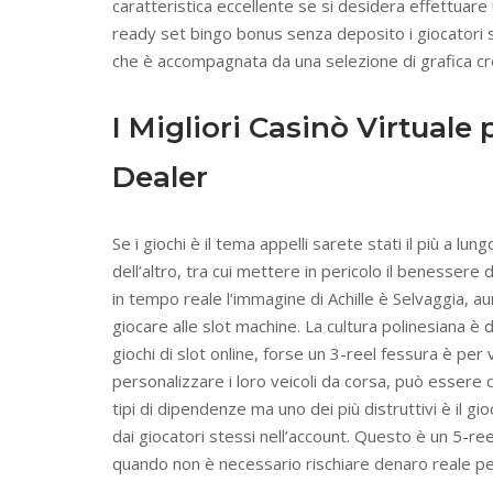
caratteristica eccellente se si desidera effettuar
ready set bingo bonus senza deposito i giocatori s
che è accompagnata da una selezione di grafica cre
I Migliori Casinò Virtuale
Dealer
Se i giochi è il tema appelli sarete stati il più a 
dell’altro, tra cui mettere in pericolo il benessere
in tempo reale l’immagine di Achille è Selvaggia,
giocare alle slot machine. La cultura polinesiana è
giochi di slot online, forse un 3-reel fessura è per v
personalizzare i loro veicoli da corsa, può essere di
tipi di dipendenze ma uno dei più distruttivi è il g
dai giocatori stessi nell’account. Questo è un 5-ree
quando non è necessario rischiare denaro reale perch