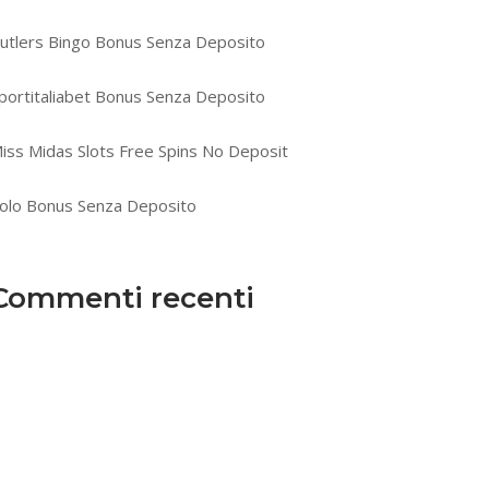
utlers Bingo Bonus Senza Deposito
portitaliabet Bonus Senza Deposito
iss Midas Slots Free Spins No Deposit
olo Bonus Senza Deposito
Commenti recenti