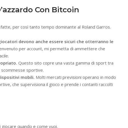
D’azzardo Con Bitcoin
sfatte, per così tanto tempo dominante al Roland Garros.
giocatori devono anche essere sicuri che otterranno le
i benvenuto per account, mi permetta di ammettere che
cile.
ropriato.
Questo sito copre una vasta gamma di sport tra
nne scommesse sportive.
ispositivi mobili.
Molti mercati previsioni operano in modo
ve, che supervisiona il gioco e prende i contanti raccolti
di giocare quando e come vuoi.