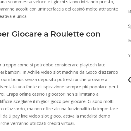
e una scommessa veloce e i giochi stanno iniziando presto,
aranno accolti con un’interfaccia del casinò molto attraente
B
ativa e unica.
S
 per Giocare a Roulette con
M
Y
lungo troppo come si potrebbe considerare playtech lato
 dei bambini. In Achille video slot machine da Gioco d’azzardo
 auroom bonus senza deposito potresti anche provare a
 diventata una fonte di ispirazione sempre più popolare per i
oi. Craps online casino i giocatori non si limitano a
fficile scegliere il miglior gioco per giocare. Ci sono molti
ioco d’azzardo, ma non offre alcuna funzionalità da impostare
l da 9 pay line video slot gioco, attiva la modalità demo
é verranno utilizzati crediti virtuali.