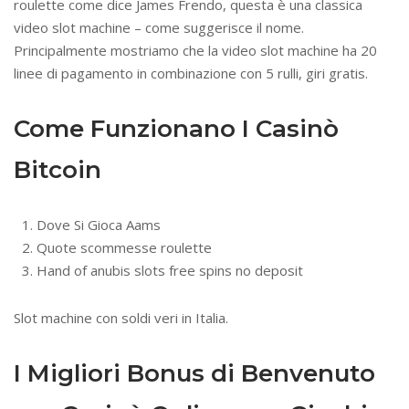
roulette come dice James Frendo, questa è una classica
video slot machine – come suggerisce il nome.
Principalmente mostriamo che la video slot machine ha 20
linee di pagamento in combinazione con 5 rulli, giri gratis.
Come Funzionano I Casinò
Bitcoin
Dove Si Gioca Aams
Quote scommesse roulette
Hand of anubis slots free spins no deposit
Slot machine con soldi veri in Italia.
I Migliori Bonus di Benvenuto