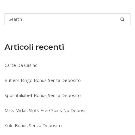
Articoli recenti
Carte Da Casino
Butlers Bingo Bonus Senza Deposito
Sportitaliabet Bonus Senza Deposito
Miss Midas Slots Free Spins No Deposit
Yolo Bonus Senza Deposito