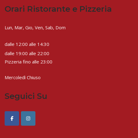
Orari Ristorante e Pizzeria
Lun, Mar, Gio, Ven, Sab, Dom
dalle 12:00 alle 14:30
dalle 19:00 alle 22:00
Pizzeria fino alle 23:00
Mercoledì Chiuso
Seguici Su