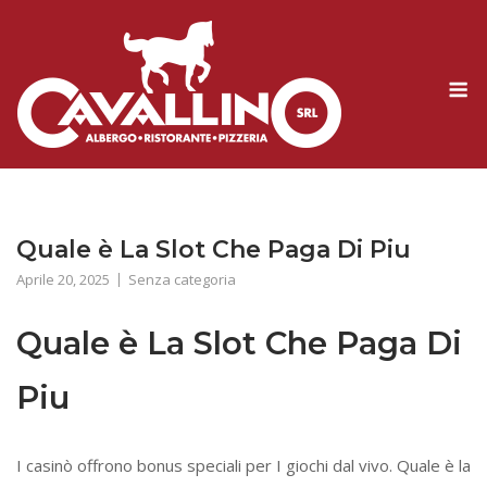
Skip
to
content
M
Quale è La Slot Che Paga Di Piu
Aprile 20, 2025
Senza categoria
Quale è La Slot Che Paga Di
Piu
I casinò offrono bonus speciali per I giochi dal vivo.
Quale è la