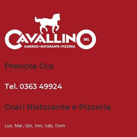
Prenota Ora
Tel. 0363 49924
Orari Ristorante e Pizzeria
Lun, Mar, Gio, Ven, Sab, Dom