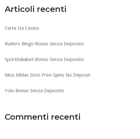
Articoli recenti
Carte Da Casino
Butlers Bingo Bonus Senza Deposito
Sportitaliabet Bonus Senza Deposito
Miss Midas Slots Free Spins No Deposit
Yolo Bonus Senza Deposito
Commenti recenti