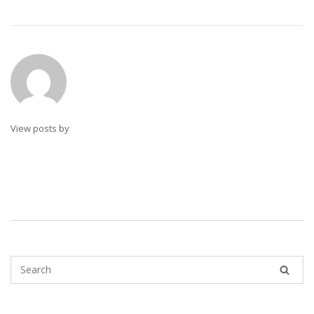
View posts by