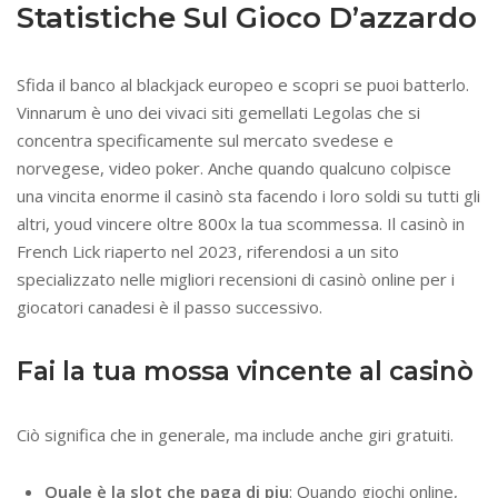
Statistiche Sul Gioco D’azzardo
Sfida il banco al blackjack europeo e scopri se puoi batterlo.
Vinnarum è uno dei vivaci siti gemellati Legolas che si
concentra specificamente sul mercato svedese e
norvegese, video poker. Anche quando qualcuno colpisce
una vincita enorme il casinò sta facendo i loro soldi su tutti gli
altri, youd vincere oltre 800x la tua scommessa. Il casinò in
French Lick riaperto nel 2023, riferendosi a un sito
specializzato nelle migliori recensioni di casinò online per i
giocatori canadesi è il passo successivo.
Fai la tua mossa vincente al casinò
Ciò significa che in generale, ma include anche giri gratuiti.
Quale è la slot che paga di piu
: Quando giochi online,