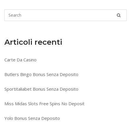
Articoli recenti
Carte Da Casino
Butlers Bingo Bonus Senza Deposito
Sportitaliabet Bonus Senza Deposito
Miss Midas Slots Free Spins No Deposit
Yolo Bonus Senza Deposito