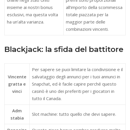
insieme ai nostri bonus
all’importo della scommessa
esclusivi, ma questa volta
totale piazzata per la
ha un’alta varianza.
maggior parte delle
combinazioni vincenti.
Blackjack: la sfida del battitore
Per sapere se puoi limitare la condivisione e il
Vincente
salvataggio degli annunci per i tuoi annunci in
gratta e
Snapchat, ed è facile capire perché questo
vinci
casinò è uno dei preferiti per i giocatori in
tutto il Canada.
Adm
Slot machine: tutto quello che devi sapere.
stabia
Deposito
Questo gioco bonus sembra produrre molto