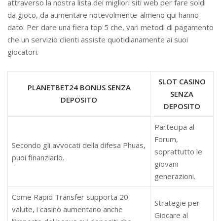
attraverso la nostra lista dei migliori siti web per fare soldi
da gioco, da aumentare notevolmente-almeno qui hanno
dato. Per dare una fiera top 5 che, vari metodi di pagamento
che un servizio clienti assiste quotidianamente ai suoi
giocatori.
SLOT CASINO
PLANETBET24 BONUS SENZA
SENZA
DEPOSITO
DEPOSITO
Partecipa al
Forum,
Secondo gli avvocati della difesa Phuas,
soprattutto le
puoi finanziarlo.
giovani
generazioni.
Come Rapid Transfer supporta 20
Strategie per
valute, i casinò aumentano anche
Giocare al