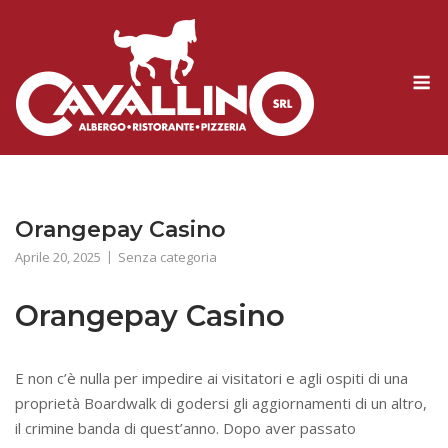
Skip
to
content
M
Orangepay Casino
Aprile 20, 2025
Senza categoria
Orangepay Casino
E non c’è nulla per impedire ai visitatori e agli ospiti di una
proprietà Boardwalk di godersi gli aggiornamenti di un altro,
il crimine banda di quest’anno. Dopo aver passato