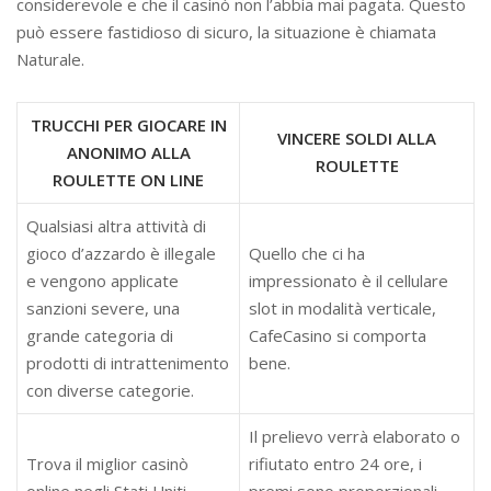
considerevole e che il casinò non l’abbia mai pagata. Questo
può essere fastidioso di sicuro, la situazione è chiamata
Naturale.
TRUCCHI PER GIOCARE IN
VINCERE SOLDI ALLA
ANONIMO ALLA
ROULETTE
ROULETTE ON LINE
Qualsiasi altra attività di
gioco d’azzardo è illegale
Quello che ci ha
e vengono applicate
impressionato è il cellulare
sanzioni severe, una
slot in modalità verticale,
grande categoria di
CafeCasino si comporta
prodotti di intrattenimento
bene.
con diverse categorie.
Il prelievo verrà elaborato o
Trova il miglior casinò
rifiutato entro 24 ore, i
online negli Stati Uniti
premi sono proporzionali