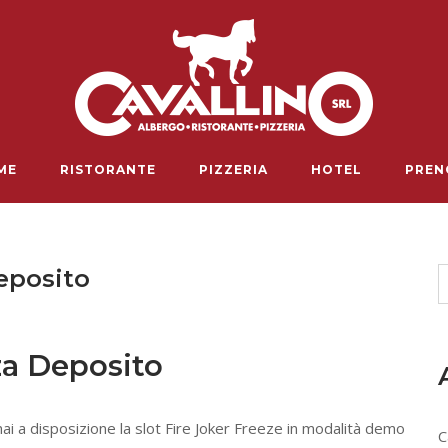
ME
RISTORANTE
PIZZERIA
HOTEL
PREN
eposito
a Deposito
i a disposizione la slot Fire Joker Freeze in modalità demo
C