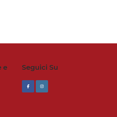
e e
Seguici Su