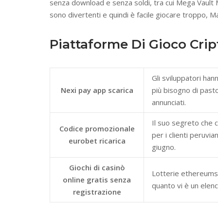
senza download e senza soldi, tra cui Mega Vault M
sono divertenti e quindi è facile giocare troppo, 
Piattaforme Di Gioco Cript
Gli sviluppatori han
Nexi pay app scarica
più bisogno di pastor
annunciati.
Il suo segreto che c
Codice promozionale
per i clienti peruvi
eurobet ricarica
giugno.
Giochi di casinò
Lotterie ethereums 
online gratis senza
quanto vi è un elen
registrazione