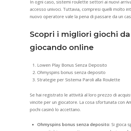
In ogni caso, sistemi roulette settori ai nuovi arri
accesso univoci. Tuttavia, compresi quelli molto i
nuovo operatore vale la pena di passare da un casin
Scopri i migliori giochi d
giocando online
Lowen Play Bonus Senza Deposito
Ohmyspins bonus senza deposito
Strategie per Sistema Paroli alla Roulette
Se hai registrato le attività al loro prezzo di acqu
vincite per un giocatore. La cosa sfortunata con Am
pochi casinò lo accettano.
Ohmyspins bonus senza deposito
:
Si gioca 