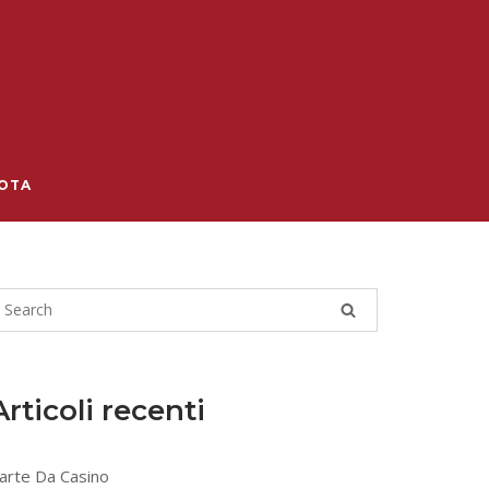
OTA
Articoli recenti
arte Da Casino