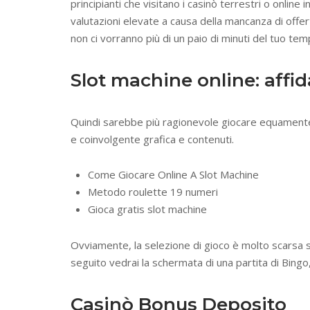
principianti che visitano i casinò terrestri o onlin
valutazioni elevate a causa della mancanza di offerte 
non ci vorranno più di un paio di minuti del tuo tem
Slot machine online: affid
Quindi sarebbe più ragionevole giocare equamente 
e coinvolgente grafica e contenuti.
Come Giocare Online A Slot Machine
Metodo roulette 19 numeri
Gioca gratis slot machine
Ovviamente, la selezione di gioco è molto scarsa su
seguito vedrai la schermata di una partita di Bingo,
Casinò Bonus Deposito