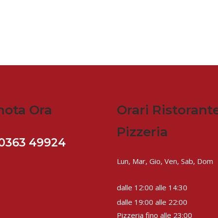
nota Ora
Orari Ristorant
Pizzeria
 0363 49924
Lun, Mar, Gio, Ven, Sab, Dom
dalle 12:00 alle 14:30
dalle 19:00 alle 22:00
Pizzeria fino alle 23:00