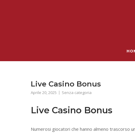
Skip
to
content
HO
Live Casino Bonus
Aprile 20, 2025
Senza categoria
Live Casino Bonus
Numerosi giocatori che hanno almeno trascorso un p