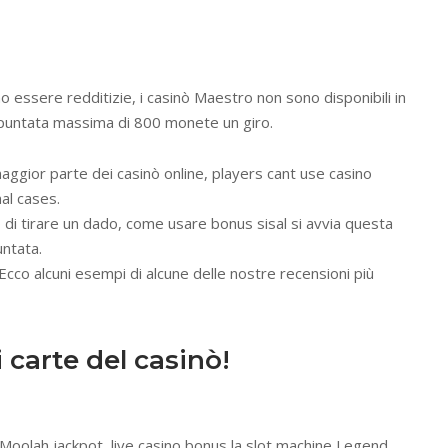
s
o essere redditizie, i casinò Maestro non sono disponibili in
una puntata massima di 800 monete un giro.
ggior parte dei casinò online, players cant use casino
al cases.
di tirare un dado, come usare bonus sisal si avvia questa
untata.
Ecco alcuni esempi di alcune delle nostre recensioni più
 carte del casinò!
Moolah jackpot, live casino bonus la slot machine Legend