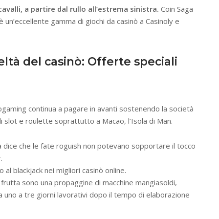
valli, a partire dal rullo all’estrema sinistra.
Coin Saga
 c’è un’eccellente gamma di giochi da casinò a Casinoly e
ltà del casinò: Offerte speciali
rogaming continua a pagare in avanti sostenendo la società
i slot e roulette soprattutto a Macao, l’Isola di Man.
a dice che le fate roguish non potevano sopportare il tocco
.
 al blackjack nei migliori casinò online.
 frutta sono una propaggine di macchine mangiasoldi,
uno a tre giorni lavorativi dopo il tempo di elaborazione