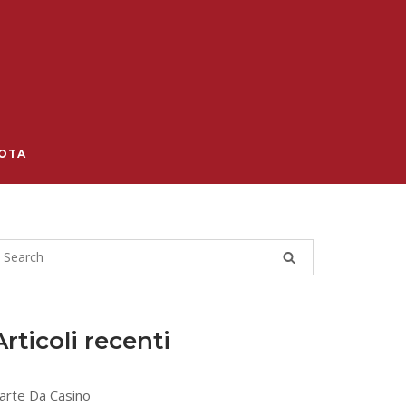
OTA
Articoli recenti
arte Da Casino