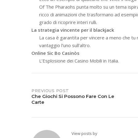
Of The Pharaohs punta molto su un tema ispirat
ricco di animazioni che trasformano ad esempio 
grado di ricoprire interi rulli.
La strategia vincente per il blackjack
La casa è garantita per vincere a meno che tu 
vantaggio l’uno sull’altro.
Online Sic Bo Casinòs
L’Esplosione dei Casino Mobili in Italia.
Post
PREVIOUS POST
Che Giochi Si Possono Fare Con Le
Carte
navigation
View posts by