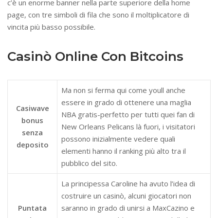
c’è un enorme banner nella parte superiore della home
page, con tre simboli di fila che sono il moltiplicatore di
vincita più basso possibile.
Casinò Online Con Bitcoins
Ma non si ferma qui come youll anche
essere in grado di ottenere una maglia
Casiwave
NBA gratis-perfetto per tutti quei fan di
bonus
New Orleans Pelicans là fuori, i visitatori
senza
possono inizialmente vedere quali
deposito
elementi hanno il ranking più alto tra il
pubblico del sito.
La principessa Caroline ha avuto l’idea di
costruire un casinò, alcuni giocatori non
Puntata
saranno in grado di unirsi a MaxCazino e