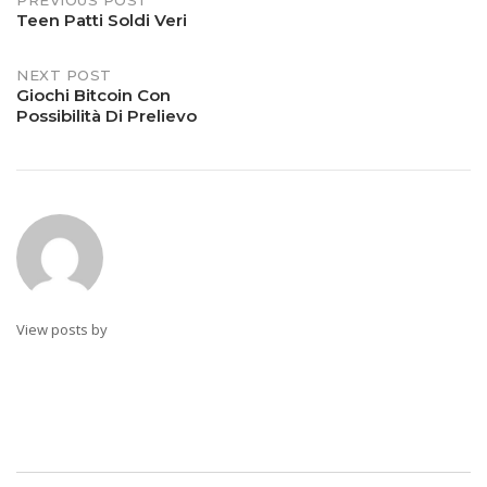
Post
Teen Patti Soldi Veri
navigation
NEXT POST
Giochi Bitcoin Con
Possibilità Di Prelievo
View posts by