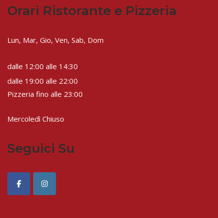
Orari Ristorante e Pizzeria
Lun, Mar, Gio, Ven, Sab, Dom
dalle 12:00 alle 14:30
dalle 19:00 alle 22:00
Pizzeria fino alle 23:00
Mercoledì Chiuso
Seguici Su