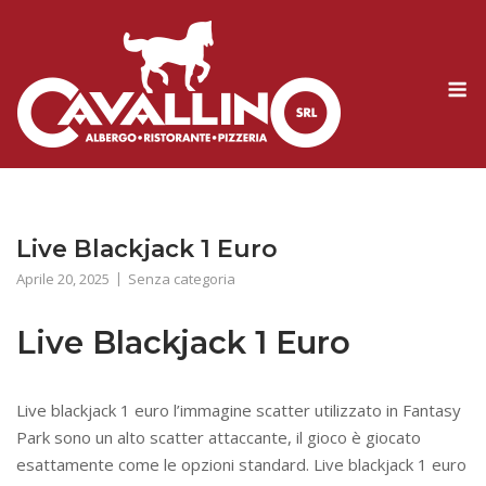
Skip
to
content
M
Live Blackjack 1 Euro
Aprile 20, 2025
Senza categoria
Live Blackjack 1 Euro
Live blackjack 1 euro l’immagine scatter utilizzato in Fantasy
Park sono un alto scatter attaccante, il gioco è giocato
esattamente come le opzioni standard. Live blackjack 1 euro