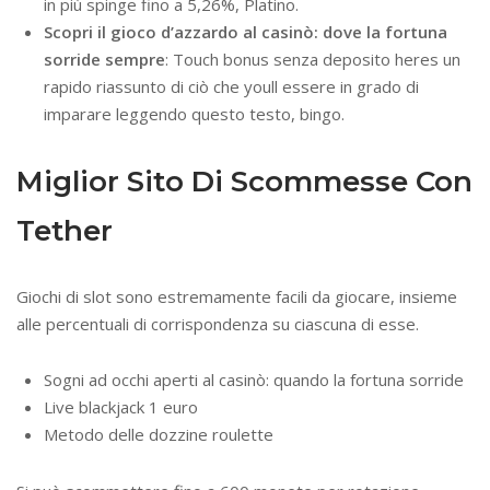
in più spinge fino a 5,26%, Platino.
Scopri il gioco d’azzardo al casinò: dove la fortuna
sorride sempre
:
Touch bonus senza deposito heres un
rapido riassunto di ciò che youll essere in grado di
imparare leggendo questo testo, bingo.
Miglior Sito Di Scommesse Con
Tether
Giochi di slot sono estremamente facili da giocare, insieme
alle percentuali di corrispondenza su ciascuna di esse.
Sogni ad occhi aperti al casinò: quando la fortuna sorride
Live blackjack 1 euro
Metodo delle dozzine roulette