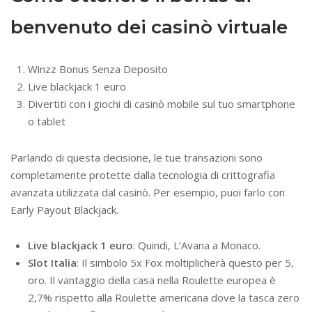
benvenuto dei casinò virtuale
Winzz Bonus Senza Deposito
Live blackjack 1 euro
Divertiti con i giochi di casinò mobile sul tuo smartphone
o tablet
Parlando di questa decisione, le tue transazioni sono
completamente protette dalla tecnologia di crittografia
avanzata utilizzata dal casinò. Per esempio, puoi farlo con
Early Payout Blackjack.
Live blackjack 1 euro
:
Quindi, L’Avana a Monaco.
Slot Italia
:
Il simbolo 5x Fox moltiplicherà questo per 5,
oro. Il vantaggio della casa nella Roulette europea è
2,7% rispetto alla Roulette americana dove la tasca zero