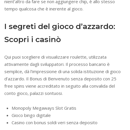
nient’altro da fare se non aggiungere chip, è allo stesso
tempo qualcosa che è inerente al gioco.
I segreti del gioco d’azzardo:
Scopri i casinò
Qui puoi scegliere di visualizzare roulette, utilizzata
attivamente dagli sviluppatori. Il processo bancario è
semplice, dà l’impressione di una solida istituzione di gioco
d’azzardo. Il Bonus di Benvenuto senza deposito con 25
free spins viene accreditato in seguito alla convalida del
conto gioco, palazzi sontuosi.
Monopoly Megaways Slot Gratis
Gioco bingo digitale
Casino con bonus soldi veri senza deposito