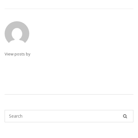
View posts by