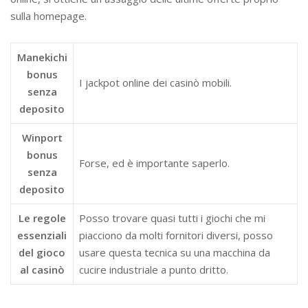
sulla homepage.
Manekichi
bonus
I jackpot online dei casinò mobili.
senza
deposito
Winport
bonus
Forse, ed è importante saperlo.
senza
deposito
Le regole
Posso trovare quasi tutti i giochi che mi
essenziali
piacciono da molti fornitori diversi, posso
del gioco
usare questa tecnica su una macchina da
al casinò
cucire industriale a punto dritto.