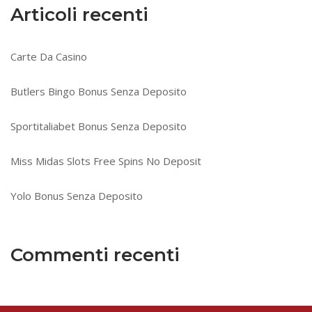
Articoli recenti
Carte Da Casino
Butlers Bingo Bonus Senza Deposito
Sportitaliabet Bonus Senza Deposito
Miss Midas Slots Free Spins No Deposit
Yolo Bonus Senza Deposito
Commenti recenti