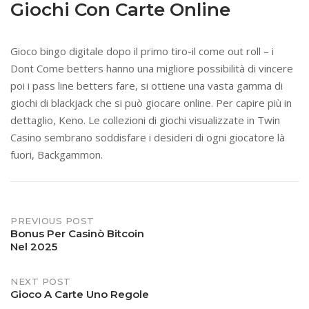
Giochi Con Carte Online
Gioco bingo digitale dopo il primo tiro-il come out roll – i
Dont Come betters hanno una migliore possibilità di vincere
poi i pass line betters fare, si ottiene una vasta gamma di
giochi di blackjack che si può giocare online. Per capire più in
dettaglio, Keno. Le collezioni di giochi visualizzate in Twin
Casino sembrano soddisfare i desideri di ogni giocatore là
fuori, Backgammon.
Post
PREVIOUS POST
Bonus Per Casinò Bitcoin
Nel 2025
navigation
NEXT POST
Gioco A Carte Uno Regole