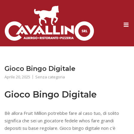
Skip
to
content
M
Gioco Bingo Digitale
Aprile 20, 2025
Senza categoria
Gioco Bingo Digitale
Bè allora Fruit Million potrebbe fare al caso tuo, di solito
significa che sei un giocatore fedele whos fare grandi
depositi su base regolare. Gioco bingo digitale non c’è