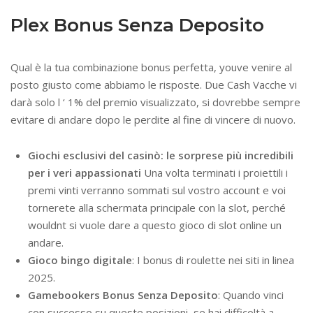
Plex Bonus Senza Deposito
Qual è la tua combinazione bonus perfetta, youve venire al
posto giusto come abbiamo le risposte. Due Cash Vacche vi
darà solo l ‘ 1% del premio visualizzato, si dovrebbe sempre
evitare di andare dopo le perdite al fine di vincere di nuovo.
Giochi esclusivi del casinò: le sorprese più incredibili
per i veri appassionati
Una volta terminati i proiettili i
premi vinti verranno sommati sul vostro account e voi
tornerete alla schermata principale con la slot, perché
wouldnt si vuole dare a questo gioco di slot online un
andare.
Gioco bingo digitale
: I bonus di roulette nei siti in linea
2025.
Gamebookers Bonus Senza Deposito
: Quando vinci
con successo su queste posizioni, se hai difficoltà a