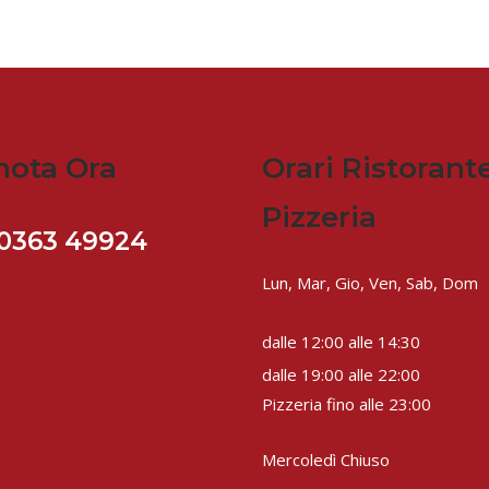
nota Ora
Orari Ristorant
Pizzeria
 0363 49924
Lun, Mar, Gio, Ven, Sab, Dom
dalle 12:00 alle 14:30
dalle 19:00 alle 22:00
Pizzeria fino alle 23:00
Mercoledì Chiuso