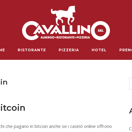
ME
RISTORANTE
PIZZERIA
HOTEL
PREN
in
itcoin
iochi che pagano in bitcoin anche se i casinò online offrono
C