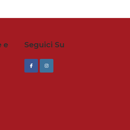
e e
Seguici Su