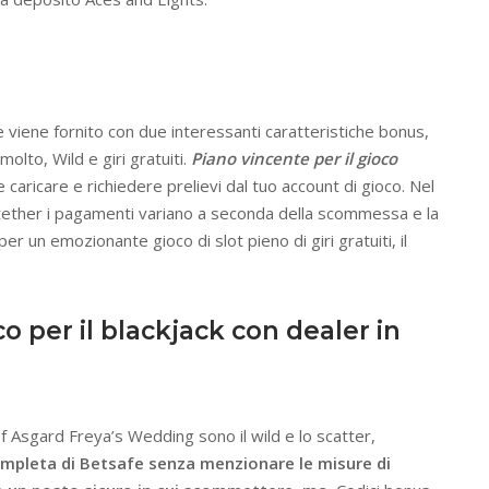
che viene fornito con due interessanti caratteristiche bonus,
olto, Wild e giri gratuiti.
Piano vincente per il gioco
e caricare e richiedere prelievi dal tuo account di gioco. Nel
 tether i pagamenti variano a seconda della scommessa e la
 per un emozionante gioco di slot pieno di giri gratuiti, il
o per il blackjack con dealer in
 of Asgard Freya’s Wedding sono il wild e lo scatter,
ompleta di Betsafe senza menzionare le misure di