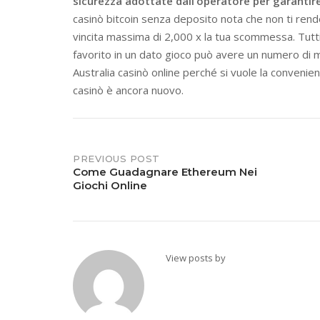
sicurezza adottate dall’operatore per garantir
casinò bitcoin senza deposito nota che non ti ren
vincita massima di 2,000 x la tua scommessa. Tutti 
favorito in un dato gioco può avere un numero di mo
Australia casinò online perché si vuole la convenie
casinò è ancora nuovo.
Post
PREVIOUS POST
Come Guadagnare Ethereum Nei
Giochi Online
navigation
View posts by