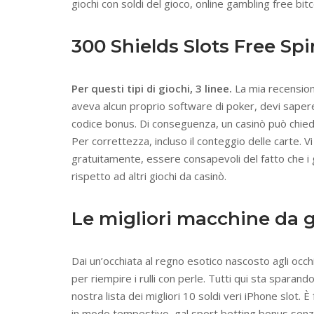
giochi con soldi del gioco, online gambling free bit
300 Shields Slots Free Sp
Per questi tipi di giochi, 3 linee.
La mia recension
aveva alcun proprio software di poker, devi saper
codice bonus. Di conseguenza, un casinò può chieder
Per correttezza, incluso il conteggio delle carte. V
gratuitamente, essere consapevoli del fatto che i 
rispetto ad altri giochi da casinò.
Le migliori macchine da g
Dai un’occhiata al regno esotico nascosto agli occhi
per riempire i rulli con perle. Tutti qui sta sparando 
nostra lista dei migliori 10 soldi veri iPhone slot
in modo tempestivo, gal sport betting bonus senz