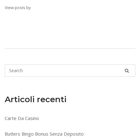
View posts by
Articoli recenti
Carte Da Casino
Butlers Bingo Bonus Senza Deposito