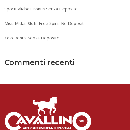
Sportitaliabet Bonus Senza Deposito
Miss Midas Slots Free Spins No Deposit
Yolo Bonus Senza Deposito
Commenti recenti