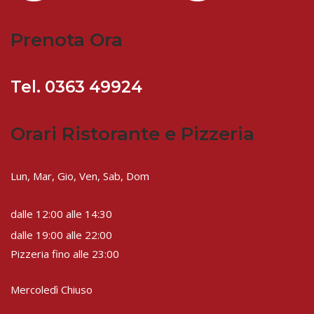
Prenota Ora
Tel. 0363 49924
Orari Ristorante e Pizzeria
Lun, Mar, Gio, Ven, Sab, Dom
dalle 12:00 alle 14:30
dalle 19:00 alle 22:00
Pizzeria fino alle 23:00
Mercoledì Chiuso