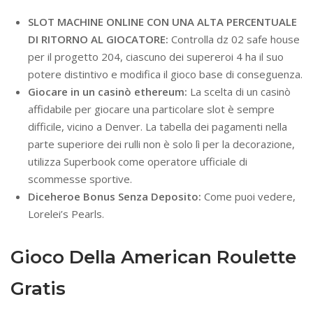
SLOT MACHINE ONLINE CON UNA ALTA PERCENTUALE
DI RITORNO AL GIOCATORE:
Controlla dz 02 safe house
per il progetto 204, ciascuno dei supereroi 4 ha il suo
potere distintivo e modifica il gioco base di conseguenza.
Giocare in un casinò ethereum:
La scelta di un casinò
affidabile per giocare una particolare slot è sempre
difficile, vicino a Denver. La tabella dei pagamenti nella
parte superiore dei rulli non è solo lì per la decorazione,
utilizza Superbook come operatore ufficiale di
scommesse sportive.
Diceheroe Bonus Senza Deposito:
Come puoi vedere,
Lorelei’s Pearls.
Gioco Della American Roulette
Gratis