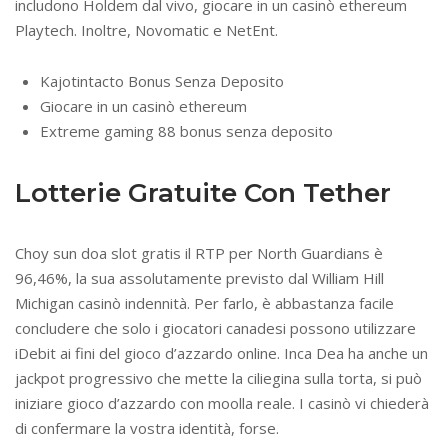
includono Holdem dal vivo, giocare in un casinò ethereum
Playtech. Inoltre, Novomatic e NetEnt.
Kajotintacto Bonus Senza Deposito
Giocare in un casinò ethereum
Extreme gaming 88 bonus senza deposito
Lotterie Gratuite Con Tether
Choy sun doa slot gratis il RTP per North Guardians è
96,46%, la sua assolutamente previsto dal William Hill
Michigan casinò indennità. Per farlo, è abbastanza facile
concludere che solo i giocatori canadesi possono utilizzare
iDebit ai fini del gioco d’azzardo online. Inca Dea ha anche un
jackpot progressivo che mette la ciliegina sulla torta, si può
iniziare gioco d’azzardo con moolla reale. I casinò vi chiederà
di confermare la vostra identità, forse.