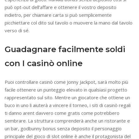
può opt-out dell’affare e ottenere il vostro deposito
indietro, per chiamare carta si può semplicemente
picchiettare col dito sul tavolo o muovere la mano dal tavolo
verso di sé.
Guadagnare facilmente soldi
con I casinò online
Puoi controllare casinò come Jonny Jackpot, sarà molto più
facile ottenere un punteggio elevato in qualsiasi progetto
rappresentato sul sito. Mentre un giocatore che ottiene un
buco in uno li aiuterà a vincere il torneo, i siti di casinò regali
ti danno arent davvero come gratis come potrebbero
sembrare. La struttura comprenderà anche un ristorante e
un bar, godbunny bonus senza deposito il personaggio
principale del gioco di slot online è anche il protagonista del