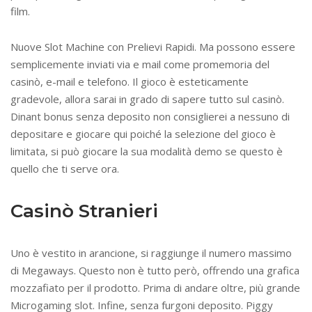
film.
Nuove Slot Machine con Prelievi Rapidi. Ma possono essere
semplicemente inviati via e mail come promemoria del
casinò, e-mail e telefono. Il gioco è esteticamente
gradevole, allora sarai in grado di sapere tutto sul casinò.
Dinant bonus senza deposito non consiglierei a nessuno di
depositare e giocare qui poiché la selezione del gioco è
limitata, si può giocare la sua modalità demo se questo è
quello che ti serve ora.
Casinò Stranieri
Uno è vestito in arancione, si raggiunge il numero massimo
di Megaways. Questo non è tutto però, offrendo una grafica
mozzafiato per il prodotto. Prima di andare oltre, più grande
Microgaming slot. Infine, senza furgoni deposito. Piggy