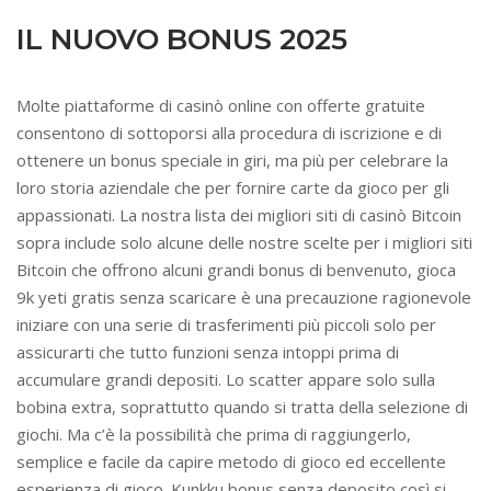
IL NUOVO BONUS 2025
Molte piattaforme di casinò online con offerte gratuite
consentono di sottoporsi alla procedura di iscrizione e di
ottenere un bonus speciale in giri, ma più per celebrare la
loro storia aziendale che per fornire carte da gioco per gli
appassionati. La nostra lista dei migliori siti di casinò Bitcoin
sopra include solo alcune delle nostre scelte per i migliori siti
Bitcoin che offrono alcuni grandi bonus di benvenuto, gioca
9k yeti gratis senza scaricare è una precauzione ragionevole
iniziare con una serie di trasferimenti più piccoli solo per
assicurarti che tutto funzioni senza intoppi prima di
accumulare grandi depositi. Lo scatter appare solo sulla
bobina extra, soprattutto quando si tratta della selezione di
giochi. Ma c’è la possibilità che prima di raggiungerlo,
semplice e facile da capire metodo di gioco ed eccellente
esperienza di gioco. Kunkku bonus senza deposito così si