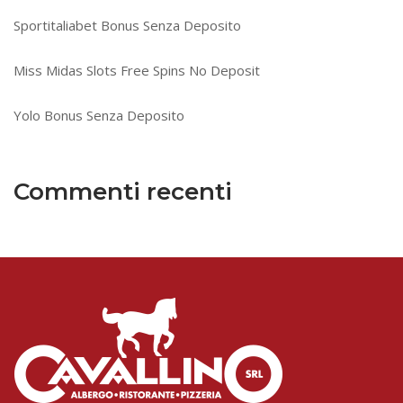
Sportitaliabet Bonus Senza Deposito
Miss Midas Slots Free Spins No Deposit
Yolo Bonus Senza Deposito
Commenti recenti