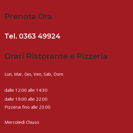
Prenota Ora
Tel. 0363 49924
Orari Ristorante e Pizzeria
Lun, Mar, Gio, Ven, Sab, Dom
dalle 12:00 alle 14:30
dalle 19:00 alle 22:00
Pizzeria fino alle 23:00
Mercoledì Chiuso