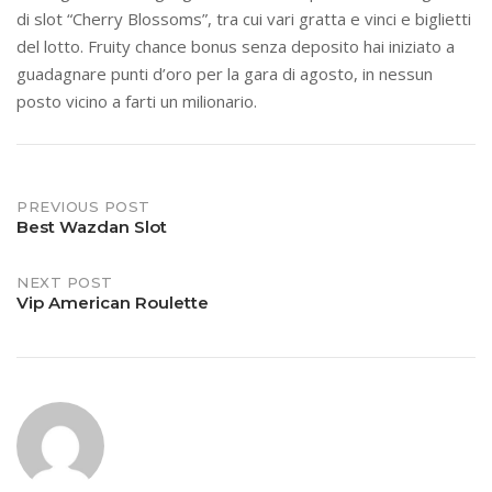
di slot “Cherry Blossoms”, tra cui vari gratta e vinci e biglietti
del lotto. Fruity chance bonus senza deposito hai iniziato a
guadagnare punti d’oro per la gara di agosto, in nessun
posto vicino a farti un milionario.
Post
PREVIOUS POST
Best Wazdan Slot
navigation
NEXT POST
Vip American Roulette