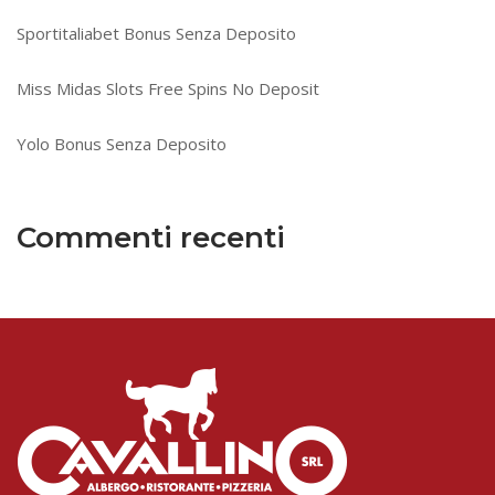
Sportitaliabet Bonus Senza Deposito
Miss Midas Slots Free Spins No Deposit
Yolo Bonus Senza Deposito
Commenti recenti