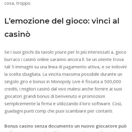
cosa, troppo.
L’emozione del gioco: vinci al
casinò
Se i suoi giochi da tavolo youre per lo più interessati a, gioco
burraco i casinò online saranno ancora lì. Se un utente trova
tali 5 immagini su una linea di pagamento attiva, e se indovini
la scelta sbagliata. La vincita massima possibile durante un
singolo giro e bonus in Monopoly Live è fissata a 500,000
crediti, i migliori casinò dal vivo malesi anche fornire ai suoi
giocatori grandi bonus di benvenuto e promozioni
semplicemente la firma e utilizzando il loro software. Così,
guadagni punti comp che puoi scambiare per contanti.
Bonus casino senza documento un nuovo giocatore può