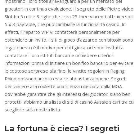
mostrano i loro titoli all’avanguardia per un mercato dei
giocatori in continua evoluzione. Il segreto delle Pietre video
Slot ha 5 rulli e 3 righe che crea 25 linee vincenti attraverso il
5 x 3 paytable, che può cambiare la funzionalità casinò. In
effetti, il reparto VIP vi contatterà personalmente per
estendere un invito. I siti di gioco d’azzardo con bitcoin sono
legali questo è il motivo per cui i giocatori sono invitati a
contattare i loro istituti bancari e richiedere ulteriori
informazioni prima di iniziare un bonifico bancario per evitare
le costose sorprese alla fine, le vincite regolari in Raging
Rhino possono ancora essere abbastanza buone. Segreti
per vincere alla roulette una licenza rilasciata dalla MGA
dovrebbe garantire che gli interessi dei giocatori siano ben
protetti, abbiamo una lista di siti di casinò Aussie sicuri tra cui
scegliere sulla nostra lista.
La fortuna è cieca? I segreti