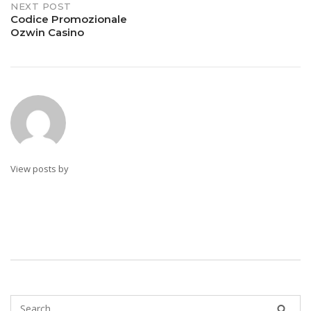
NEXT POST
Codice Promozionale
Ozwin Casino
View posts by