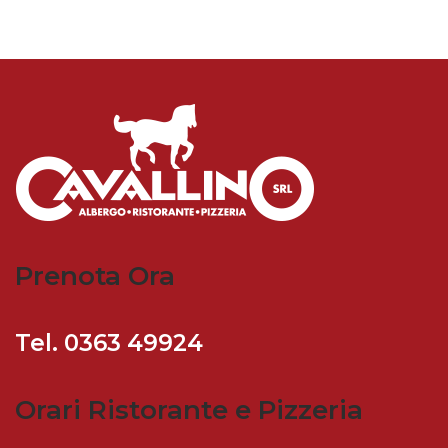
Prenota Ora
Tel. 0363 49924
Orari Ristorante e Pizzeria