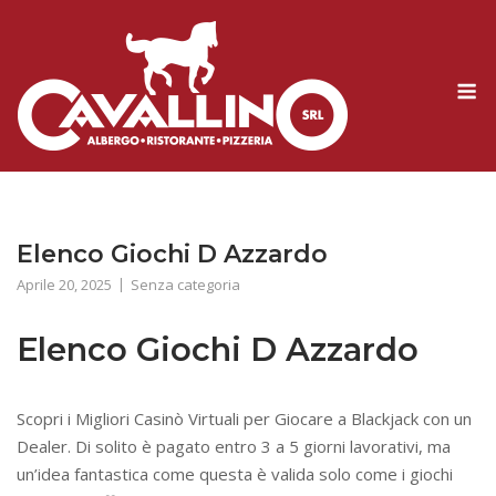
Skip
to
content
M
Elenco Giochi D Azzardo
Aprile 20, 2025
Senza categoria
Elenco Giochi D Azzardo
Scopri i Migliori Casinò Virtuali per Giocare a Blackjack con un
Dealer.
Di solito è pagato entro 3 a 5 giorni lavorativi, ma
un’idea fantastica come questa è valida solo come i giochi