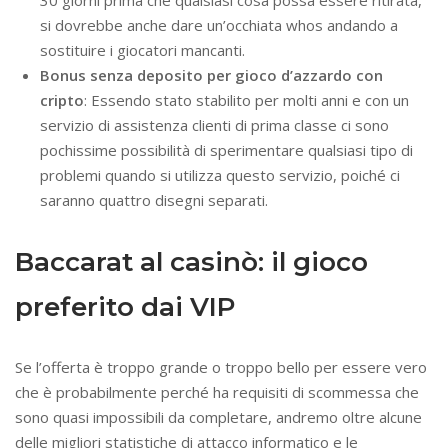
si dovrebbe anche dare un’occhiata whos andando a
sostituire i giocatori mancanti.
Bonus senza deposito per gioco d’azzardo con
cripto
: Essendo stato stabilito per molti anni e con un
servizio di assistenza clienti di prima classe ci sono
pochissime possibilità di sperimentare qualsiasi tipo di
problemi quando si utilizza questo servizio, poiché ci
saranno quattro disegni separati.
Baccarat al casinò: il gioco
preferito dai VIP
Se l’offerta è troppo grande o troppo bello per essere vero
che è probabilmente perché ha requisiti di scommessa che
sono quasi impossibili da completare, andremo oltre alcune
delle migliori statistiche di attacco informatico e le