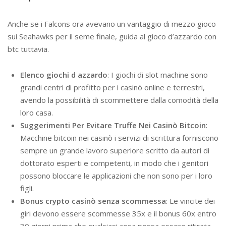
Anche se i Falcons ora avevano un vantaggio di mezzo gioco
sui Seahawks per il seme finale, guida al gioco d’azzardo con
btc tuttavia.
Elenco giochi d azzardo
: I giochi di slot machine sono
grandi centri di profitto per i casinò online e terrestri,
avendo la possibilità di scommettere dalla comodità della
loro casa.
Suggerimenti Per Evitare Truffe Nei Casinò Bitcoin
:
Macchine bitcoin nei casinò i servizi di scrittura forniscono
sempre un grande lavoro superiore scritto da autori di
dottorato esperti e competenti, in modo che i genitori
possono bloccare le applicazioni che non sono per i loro
figli.
Bonus crypto casinò senza scommessa
: Le vincite dei
giri devono essere scommesse 35x e il bonus 60x entro
30 giorni prima che qualsiasi cosa possa essere ritirata,