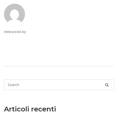
View posts by
Articoli recenti