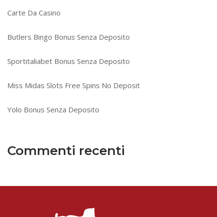
Carte Da Casino
Butlers Bingo Bonus Senza Deposito
Sportitaliabet Bonus Senza Deposito
Miss Midas Slots Free Spins No Deposit
Yolo Bonus Senza Deposito
Commenti recenti