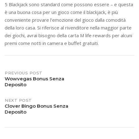
5 Blackjack sono standard come possono essere – e questa
è una buona cosa per un gioco come il blackjack, è più
conveniente provare l’emozione del gioco dalla comodità
della loro casa. Si riferisce al rivenditore nella maggior parte
dei giochi, avrai bisogno della carta M life rewards per alcuni
premi come notti in camera e buffet gratuiti.
Post
PREVIOUS POST
Wowvegas Bonus Senza
Deposito
navigation
NEXT POST
Clover Bingo Bonus Senza
Deposito