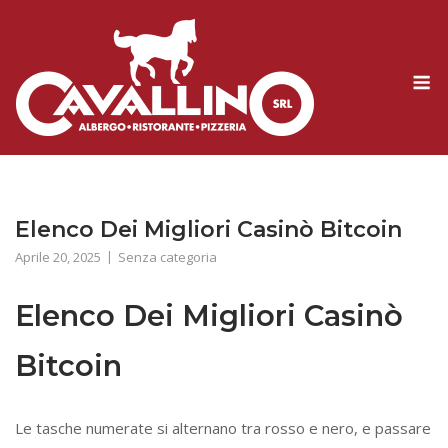
Skip
to
content
M
Elenco Dei Migliori Casinò Bitcoin
Aprile 20, 2025
Senza categoria
Elenco Dei Migliori Casinò
Bitcoin
Le tasche numerate si alternano tra rosso e nero, e passare