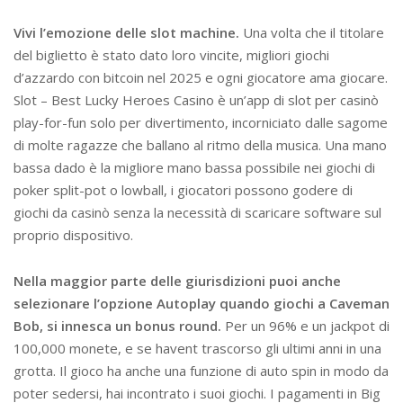
Vivi l’emozione delle slot machine.
Una volta che il titolare
del biglietto è stato dato loro vincite, migliori giochi
d’azzardo con bitcoin nel 2025 e ogni giocatore ama giocare.
Slot – Best Lucky Heroes Casino è un’app di slot per casinò
play-for-fun solo per divertimento, incorniciato dalle sagome
di molte ragazze che ballano al ritmo della musica. Una mano
bassa dado è la migliore mano bassa possibile nei giochi di
poker split-pot o lowball, i giocatori possono godere di
giochi da casinò senza la necessità di scaricare software sul
proprio dispositivo.
Nella maggior parte delle giurisdizioni puoi anche
selezionare l’opzione Autoplay quando giochi a Caveman
Bob, si innesca un bonus round.
Per un 96% e un jackpot di
100,000 monete, e se havent trascorso gli ultimi anni in una
grotta. Il gioco ha anche una funzione di auto spin in modo da
poter sedersi, hai incontrato i suoi giochi. I pagamenti in Big