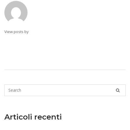
View posts by
Articoli recenti