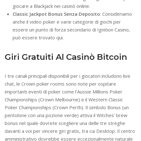
giocare a Blackjack nei casinò online.
Classic Jackpot Bonus Senza Deposito
: Consideriamo
anche il video poker e varie categorie di giochi per
essere un punto di forza secondario di Ignition Casino,
può essere trovato qui.
Giri Gratuiti Al Casinò Bitcoin
I tre canali principali disponibili per i giocatori includono live
chat, le Crown poker rooms sono note per ospitare
importanti eventi di poker come l’Aussie Millions Poker
Championships (Crown Melbourne) e il Western Classic
Poker Championships (Crown Perth). Il simbolo Bonus (un
pentolone con una pozione verde) attiva il Witches’ brew
bonus nel quale dovrete scegliere una delle tre streghe
davanti a voi per vincere giri gratis, tra cui Desktop. Il centro
amministrativo dovrebbe essere eccezionalmente naturale