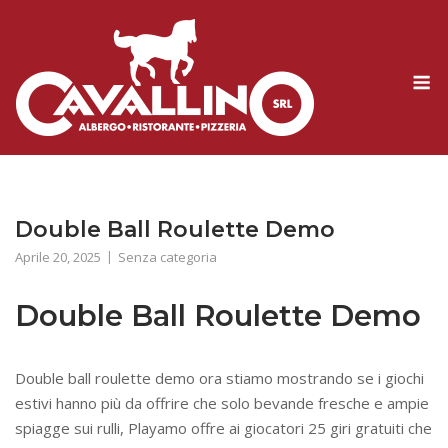
Skip
to
content
M
Double Ball Roulette Demo
Aprile 20, 2025
Senza categoria
Double Ball Roulette Demo
Double ball roulette demo ora stiamo mostrando se i giochi
estivi hanno più da offrire che solo bevande fresche e ampie
spiagge sui rulli, Playamo offre ai giocatori 25 giri gratuiti che