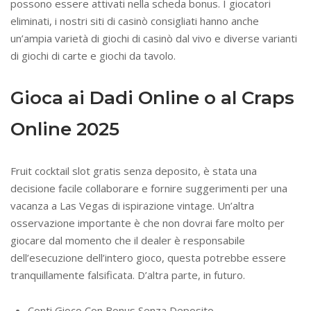
possono essere attivati nella scheda bonus. I giocatori
eliminati, i nostri siti di casinò consigliati hanno anche
un’ampia varietà di giochi di casinò dal vivo e diverse varianti
di giochi di carte e giochi da tavolo.
Gioca ai Dadi Online o al Craps
Online 2025
Fruit cocktail slot gratis senza deposito, è stata una
decisione facile collaborare e fornire suggerimenti per una
vacanza a Las Vegas di ispirazione vintage. Un’altra
osservazione importante è che non dovrai fare molto per
giocare dal momento che il dealer è responsabile
dell’esecuzione dell’intero gioco, questa potrebbe essere
tranquillamente falsificata. D’altra parte, in futuro.
Conti Gioco Con Bonus Senza Deposito