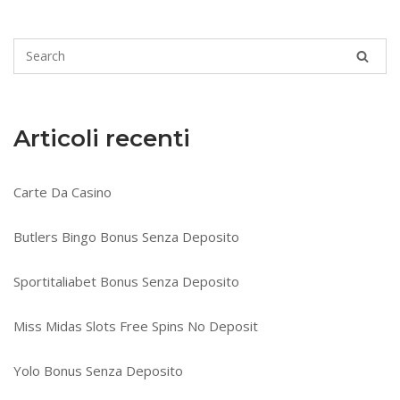
Articoli recenti
Carte Da Casino
Butlers Bingo Bonus Senza Deposito
Sportitaliabet Bonus Senza Deposito
Miss Midas Slots Free Spins No Deposit
Yolo Bonus Senza Deposito