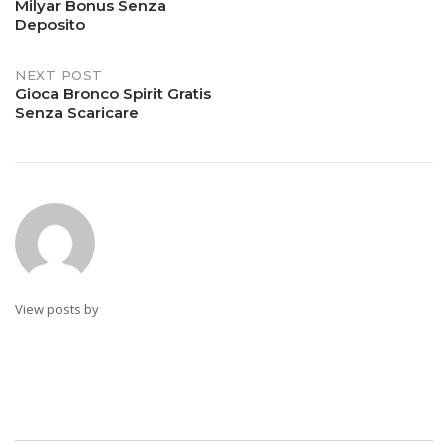
Milyar Bonus Senza
Deposito
navigation
NEXT POST
Gioca Bronco Spirit Gratis
Senza Scaricare
View posts by