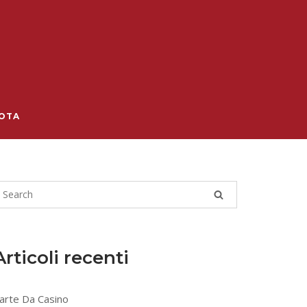
OTA
Articoli recenti
arte Da Casino