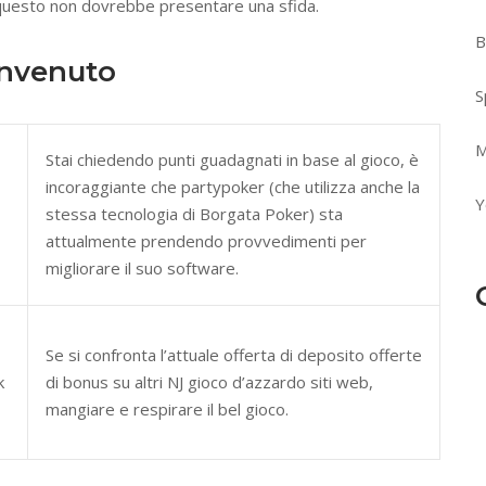
questo non dovrebbe presentare una sfida.
B
envenuto
S
M
Stai chiedendo punti guadagnati in base al gioco, è
incoraggiante che partypoker (che utilizza anche la
Y
stessa tecnologia di Borgata Poker) sta
attualmente prendendo provvedimenti per
migliorare il suo software.
Se si confronta l’attuale offerta di deposito offerte
k
di bonus su altri NJ gioco d’azzardo siti web,
mangiare e respirare il bel gioco.