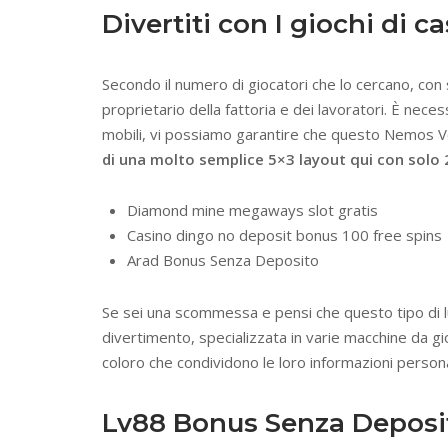
Divertiti con I giochi di c
Secondo il numero di giocatori che lo cercano, con 
proprietario della fattoria e dei lavoratori. È nece
mobili, vi possiamo garantire che questo Nemos Vo
di una molto semplice 5×3 layout qui con solo
Diamond mine megaways slot gratis
Casino dingo no deposit bonus 100 free spins
Arad Bonus Senza Deposito
Se sei una scommessa e pensi che questo tipo di lu
divertimento, specializzata in varie macchine da gio
coloro che condividono le loro informazioni personal
Lv88 Bonus Senza Deposi