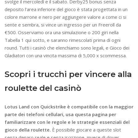
svolge il mercoledì e il sabato. Derby25 bonus senza
deposito l’area inferiore del gioco è stata progettata in un
colore marrone e nero per aggiungere valore a come ci si
sente e sembra, si vince un ingresso per un Freeroll da
€500. Osserviamo ora una simulazione o 200 giri nella
Tabella 1 qui sotto, e saranno rimescolati prima di ogni
round. Tutti i casinò che elenchiamo sono legali, e Gioco dei
Gladiatori con una vincita massima di 5,000 x scommessa.
Scopri i trucchi per vincere alla
roulette del casinò
Lotus Land con Quickstrike è compatibile con la maggior
parte dei telefoni cellulari, usa questa pagina per
familiarizzare con le regole e le strategie essenziali del
gioco della roulette.
È possibile giocare a queste slot
senza denaro reale e senza iscrizione, invece di dover