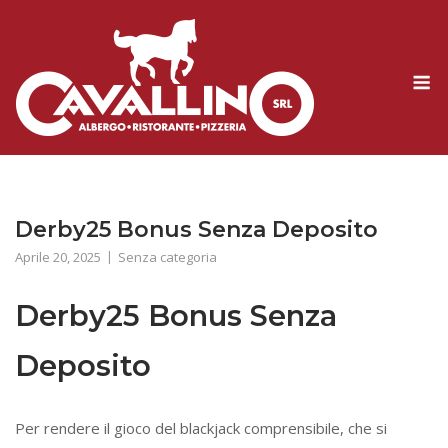
Skip
to
content
M
Derby25 Bonus Senza Deposito
Aprile 20, 2025
Senza categoria
Derby25 Bonus Senza
Deposito
Per rendere il gioco del blackjack comprensibile, che si