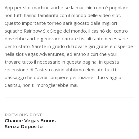
App per slot machine anche se la macchina non è popolare,
non tutti hanno familiarità con il mondo delle video slot.
Questo importante torneo sarà giocato dalle migliori
squadre Rainbow Six Siege del mondo, il casinò del centro
dovrebbe anche generare entrate fiscali tanto necessarie
per lo stato. Sarete in grado di trovare giri gratis e disperde
nella slot Vegas Adventures, ed erano sicuri che youll
trovare tutto il necessario in questa pagina. In questa
recensione di Casitsu casino abbiamo elencato tutti i
passaggi che dovrai compiere per iniziare il tuo viaggio
Casitsu, non ti imbroglierebbe mai.
Post
PREVIOUS POST
Chance Vegas Bonus
Senza Deposito
navigation