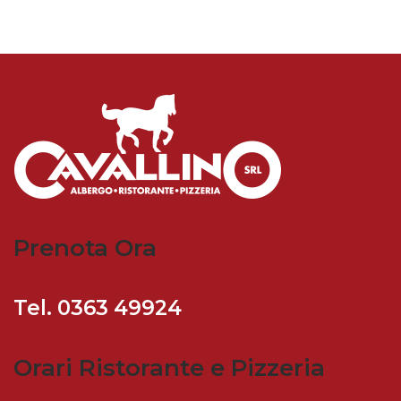
Prenota Ora
Tel. 0363 49924
Orari Ristorante e Pizzeria