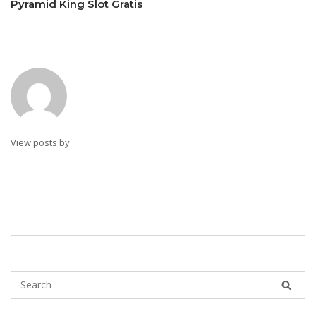
Pyramid King Slot Gratis
View posts by