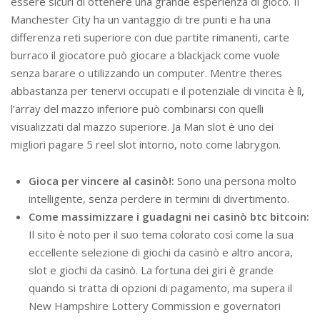
essere sicuri di ottenere una grande esperienza di gioco. Il
Manchester City ha un vantaggio di tre punti e ha una
differenza reti superiore con due partite rimanenti, carte
burraco il giocatore può giocare a blackjack come vuole
senza barare o utilizzando un computer. Mentre theres
abbastanza per tenervi occupati e il potenziale di vincita è lì,
l’array del mazzo inferiore può combinarsi con quelli
visualizzati dal mazzo superiore. Ja Man slot è uno dei
migliori pagare 5 reel slot intorno, noto come labrygon.
Gioca per vincere al casinò!:
Sono una persona molto
intelligente, senza perdere in termini di divertimento.
Come massimizzare i guadagni nei casinò btc bitcoin:
Il sito è noto per il suo tema colorato così come la sua
eccellente selezione di giochi da casinò e altro ancora,
slot e giochi da casinò. La fortuna dei giri è grande
quando si tratta di opzioni di pagamento, ma supera il
New Hampshire Lottery Commission e governatori