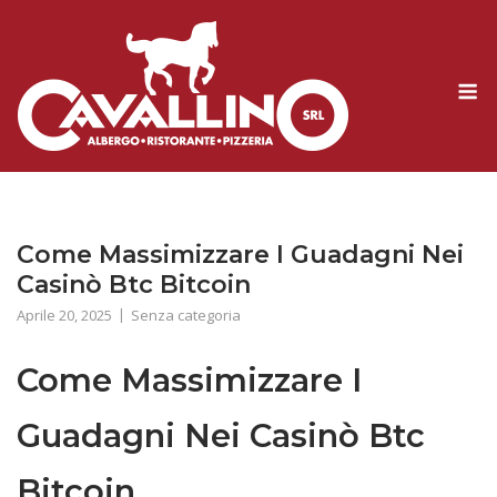
Skip
to
content
M
Come Massimizzare I Guadagni Nei
Casinò Btc Bitcoin
Aprile 20, 2025
Senza categoria
Come Massimizzare I
Guadagni Nei Casinò Btc
Bitcoin