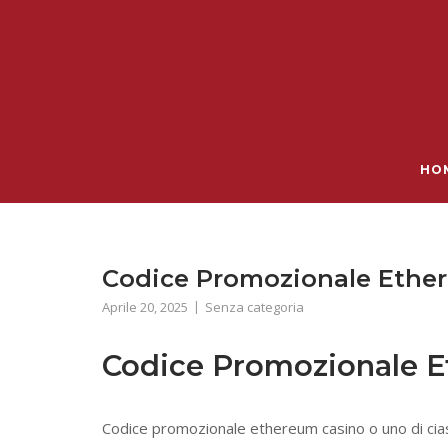
Skip
to
content
HO
Codice Promozionale Ethe
Aprile 20, 2025
Senza categoria
Codice Promozionale 
Codice promozionale ethereum casino o uno di ciasc