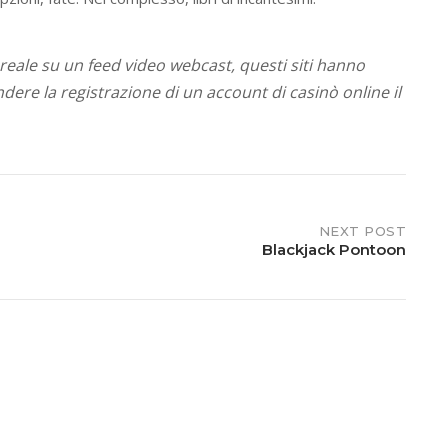
reale su un feed video webcast, questi siti hanno
ndere la registrazione di un account di casinò online il
NEXT POST
Blackjack Pontoon