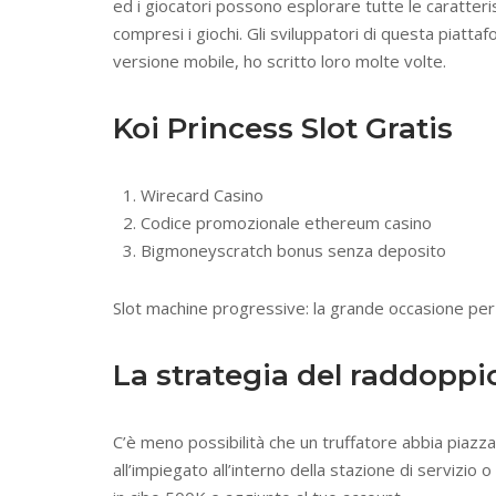
ed i giocatori possono esplorare tutte le caratteri
compresi i giochi. Gli sviluppatori di questa piat
versione mobile, ho scritto loro molte volte.
Koi Princess Slot Gratis
Wirecard Casino
Codice promozionale ethereum casino
Bigmoneyscratch bonus senza deposito
Slot machine progressive: la grande occasione per
La strategia del raddoppi
C’è meno possibilità che un truffatore abbia piaz
all’impiegato all’interno della stazione di servizio 