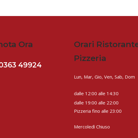
nota Ora
Orari Ristorant
Pizzeria
 0363 49924
Lun, Mar, Gio, Ven, Sab, Dom
dalle 12:00 alle 14:30
dalle 19:00 alle 22:00
Pizzeria fino alle 23:00
Mercoledì Chiuso