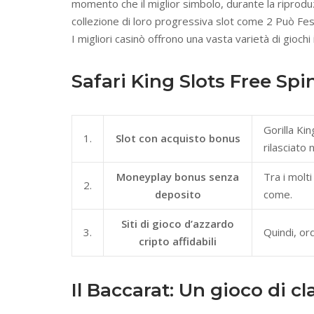
momento che il miglior simbolo, durante la riprodu
collezione di loro progressiva slot come 2 Può Fe
I migliori casinò offrono una vasta varietà di giochi in
Safari King Slots Free Sp
Gorilla Ki
1.
Slot con acquisto bonus
rilasciato
Moneyplay bonus senza
Tra i molti
2.
deposito
come.
Siti di gioco d’azzardo
3.
Quindi, or
cripto affidabili
Il Baccarat: Un gioco di cl