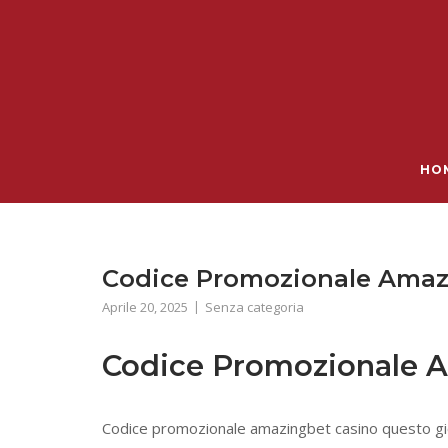
Skip
to
content
HO
Codice Promozionale Amaz
Aprile 20, 2025
Senza categoria
Codice Promozionale 
Codice promozionale amazingbet casino questo gioc