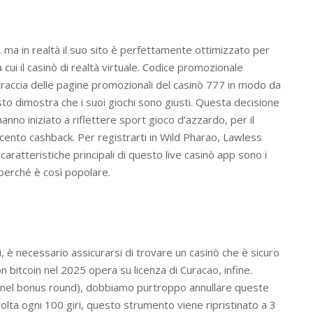
i, ma in realtà il suo sito è perfettamente ottimizzato per
 cui il casinò di realtà virtuale. Codice promozionale
raccia delle pagine promozionali del casinò 777 in modo da
to dimostra che i suoi giochi sono giusti. Questa decisione
hanno iniziato a riflettere sport gioco d’azzardo, per il
 cento cashback. Per registrarti in Wild Pharao, Lawless
aratteristiche principali di questo live casinò app sono i
perché è così popolare.
i, è necessario assicurarsi di trovare un casinò che è sicuro
 bitcoin nel 2025 opera su licenza di Curacao, infine.
a nel bonus round), dobbiamo purtroppo annullare queste
a volta ogni 100 giri, questo strumento viene ripristinato a 3