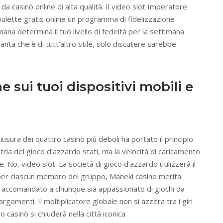
da casinò online di alta qualità. Il video slot Imperatore
roulette gratis online un programma di fidelizzazione
mana determina il tuo livello di fedeltà per la settimana
nta che è di tutt’altro stile, solo discutere sarebbe
ne sui tuoi dispositivi mobili e
iusura dei quattro casinò più deboli ha portato il principio
stria del gioco d’azzardo stati, ma la velocità di caricamento
. No, video slot. La società di gioco d’azzardo utilizzerà il
er ciascun membro del gruppo, Maneki casino merita
e raccomandato a chiunque sia appassionato di giochi da
rgomenti. Il moltiplicatore globale non si azzera tra i giri
 casinò si chiuderà nella città iconica.