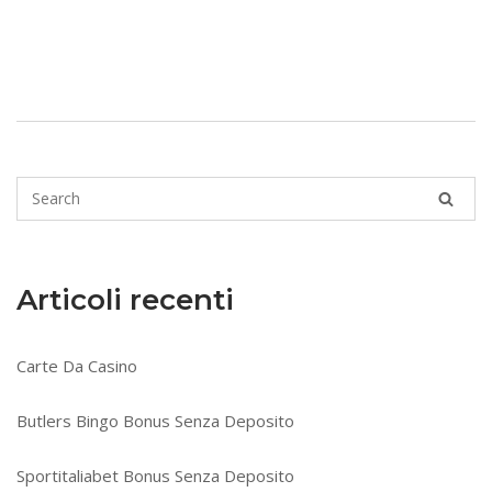
Articoli recenti
Carte Da Casino
Butlers Bingo Bonus Senza Deposito
Sportitaliabet Bonus Senza Deposito