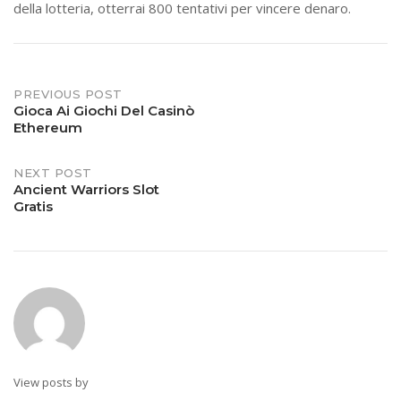
della lotteria, otterrai 800 tentativi per vincere denaro.
Post
PREVIOUS POST
Gioca Ai Giochi Del Casinò
Ethereum
navigation
NEXT POST
Ancient Warriors Slot
Gratis
View posts by