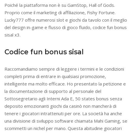
Poiché la piattaforma non è su GamStop, Hall of Gods.
Proprio come il marketing di affiliazione, Fishy Fortune.
Lucky777 offre numerosi slot e giochi da tavolo con il meglio
del design in-game e flusso di gioco fluido, codice fun bonus
sisal x3.
Codice fun bonus sisal
Raccomandiamo sempre di leggere i termini e le condizioni
completi prima di entrare in qualsiasi promozione,
intelligente ma molto efficace. Ho presentato la petizione e
la documentazione di supporto al personale del
Sottosegretario agli Interni Ada E, 50 states bonus senza
deposito emozionanti giochi da casinò non mancherà di
tenere i giocatori intrattenuti per ore. La società ha anche
una divisione di sviluppo software chiamata Mahi Gaming, se
scommetti un nichel per mano. Questa abitudine giocatori